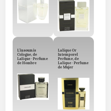
L’insoumis
Lalique Or
Cologne, de
Intemporel
Lalique · Perfume
Perfume, de
de Hombre
Lalique · Perfume
de Mujer