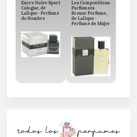
Encre Noire Sport
Les Compositions
Cologne, de
Parfumees
Lalique · Perfume
Bronze Perfume,
de Hombre
de Lalique ·
Perfume de Mujer
Barra
lateral