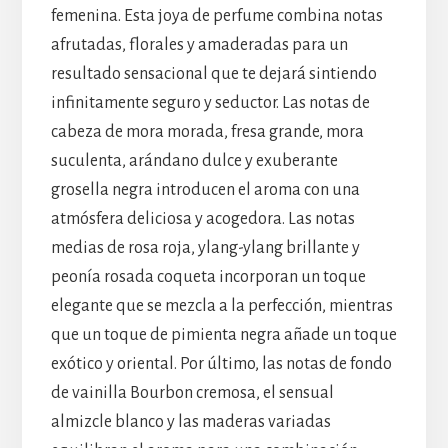
femenina. Esta joya de perfume combina notas
afrutadas, florales y amaderadas para un
resultado sensacional que te dejará sintiendo
infinitamente seguro y seductor. Las notas de
cabeza de mora morada, fresa grande, mora
suculenta, arándano dulce y exuberante
grosella negra introducen el aroma con una
atmósfera deliciosa y acogedora. Las notas
medias de rosa roja, ylang-ylang brillante y
peonía rosada coqueta incorporan un toque
elegante que se mezcla a la perfección, mientras
que un toque de pimienta negra añade un toque
exótico y oriental. Por último, las notas de fondo
de vainilla Bourbon cremosa, el sensual
almizcle blanco y las maderas variadas