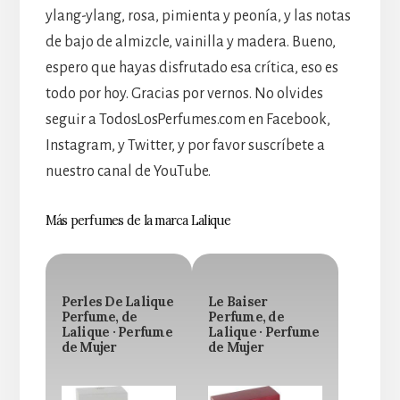
ylang-ylang, rosa, pimienta y peonía, y las notas
de bajo de almizcle, vainilla y madera. Bueno,
espero que hayas disfrutado esa crítica, eso es
todo por hoy. Gracias por vernos. No olvides
seguir a TodosLosPerfumes.com en Facebook,
Instagram, y Twitter, y por favor suscríbete a
nuestro canal de YouTube.
Más perfumes de la marca Lalique
Perles De Lalique
Le Baiser
Perfume, de
Perfume, de
Lalique · Perfume
Lalique · Perfume
de Mujer
de Mujer