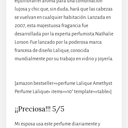
equilibran el aroma para una combinación
lujosa y chic que, sin duda, hará que las cabezas
se vuelvan en cualquier habitación. Lanzada en
2007, esta majestuosa fragancia fue
desarrollada por la experta perfumista Nathalie
Lorson. Fue lanzado por la poderosa marca
francesa de diseño Lalique, conocida
mundialmente por su trabajo en vidrio y joyería.
[amazon bestseller=»perfume Lalique Amethyst
Perfume Lalique» items=»10″ template=»table»]
¡¡Preciosa!!! 5/5
Mi esposa usa este perfume diariamente y