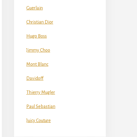
Guerlain
Christian Dior
Hugo Boss
Jimmy Choo
Mont Blanc
Davidoff
Thierry Mugler
Paul Sebastian
Juicy Couture