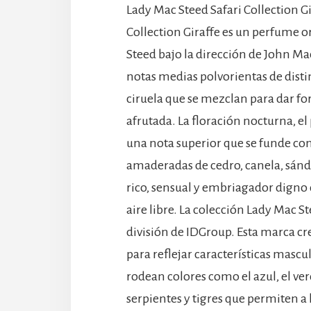
Lady Mac Steed Safari Collection G
Collection Giraffe es un perfume 
Steed bajo la dirección de John Ma
notas medias polvorientas de disti
ciruela que se mezclan para dar f
afrutada. La floración nocturna, el
una nota superior que se funde con
amaderadas de cedro, canela, sánda
rico, sensual y embriagador digno 
aire libre. La colección Lady Mac S
división de IDGroup. Esta marca cr
para reflejar características mascu
rodean colores como el azul, el ver
serpientes y tigres que permiten a 