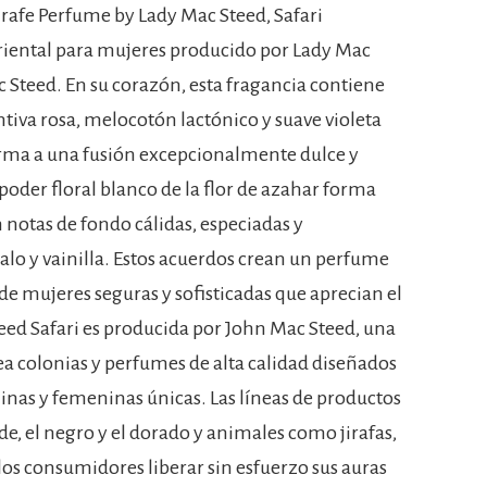
irafe Perfume by Lady Mac Steed, Safari
oriental para mujeres producido por Lady Mac
c Steed. En su corazón, esta fragancia contiene
ntiva rosa, melocotón lactónico y suave violeta
orma a una fusión excepcionalmente dulce y
 poder floral blanco de la flor de azahar forma
 notas de fondo cálidas, especiadas y
lo y vainilla. Estos acuerdos crean un perfume
de mujeres seguras y sofisticadas que aprecian el
teed Safari es producida por John Mac Steed, una
ea colonias y perfumes de alta calidad diseñados
linas y femeninas únicas. Las líneas de productos
de, el negro y el dorado y animales como jirafas,
los consumidores liberar sin esfuerzo sus auras