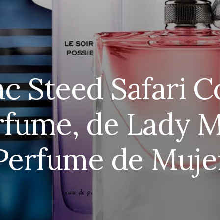
c Steed Safari Co
rfume, de Lady M
Perfume de Muje