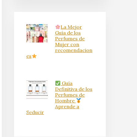
La Mejor
Guía de los
Perfumes de
Mujer con
recomendacion
es
Guía
Definitiva de los
Perfumes de
Hombre
Aprende a
Seducir