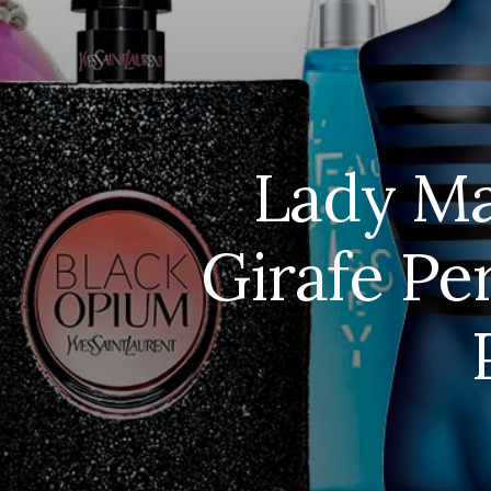
Lady Ma
Girafe Pe