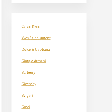
Calvin Klein
Yves Saint Laurent
Dolce & Gabbana
Giorgio Armani
Burberry
Givenchy
Bvlgari
Gucci