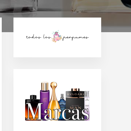
Barra
lateral
principal