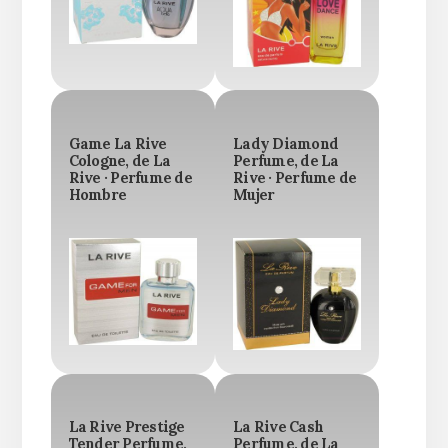
Game La Rive
Lady Diamond
Cologne, de La
Perfume, de La
Rive · Perfume de
Rive · Perfume de
Hombre
Mujer
La Rive Prestige
La Rive Cash
Tender Perfume,
Perfume, de La