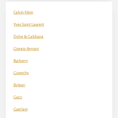
Calvin Klein
Yves Saint Laurent
Dolce & Gabbana
Giorgio Armani
Burberry
Givenchy
Bvlgari
Gucci
Guerlain