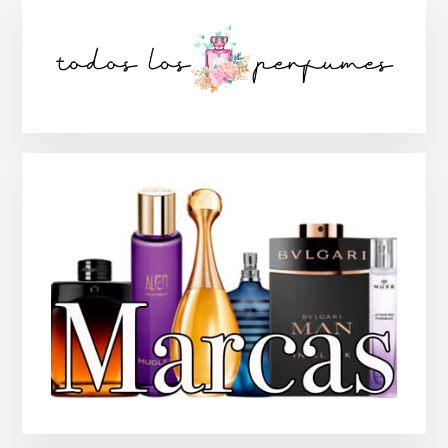
Barra
lateral
principal