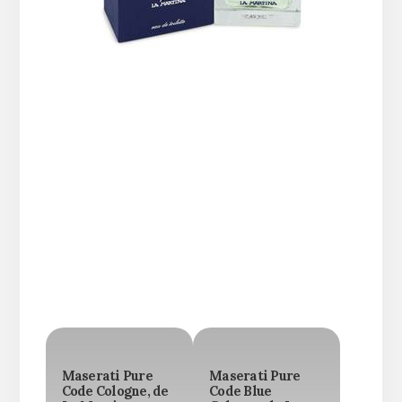
Maserati Pure
Maserati Pure
Code Cologne, de
Code Blue