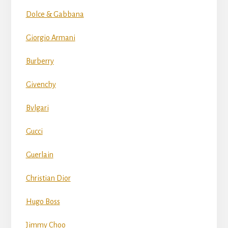
Dolce & Gabbana
Giorgio Armani
Burberry
Givenchy
Bvlgari
Gucci
Guerlain
Christian Dior
Hugo Boss
Jimmy Choo