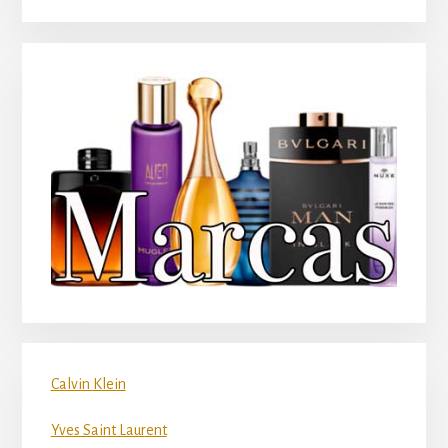
Calvin Klein
Yves Saint Laurent