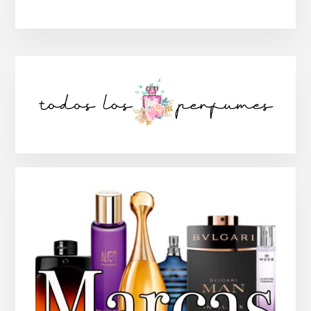
Barra
lateral
principal