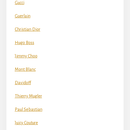
Gucci
Guerlain
Christian Dior
Hugo Boss
Jimmy Choo
Mont Blanc
Davidoff
Thierry Mugler
Paul Sebastian
Juicy Couture