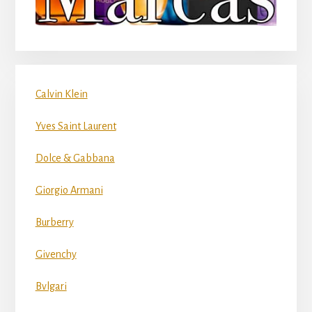
Calvin Klein
Yves Saint Laurent
Dolce & Gabbana
Giorgio Armani
Burberry
Givenchy
Bvlgari