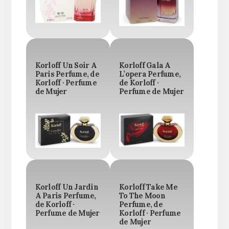
Korloff Un Soir A
Korloff Gala A
Paris Perfume, de
L’opera Perfume,
Korloff · Perfume
de Korloff ·
de Mujer
Perfume de Mujer
Korloff Un Jardin
Korloff Take Me
A Paris Perfume,
To The Moon
de Korloff ·
Perfume, de
Perfume de Mujer
Korloff · Perfume
de Mujer