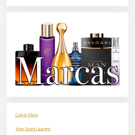
Calvin Klein
Yves Saint Laurent