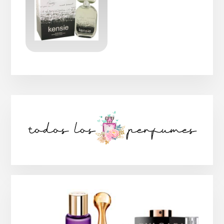
Barra
lateral
principal