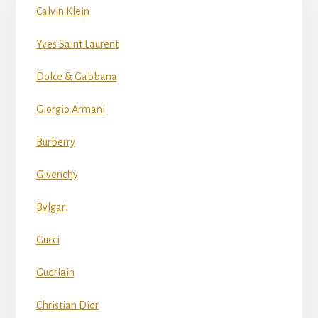
Calvin Klein
Yves Saint Laurent
Dolce & Gabbana
Giorgio Armani
Burberry
Givenchy
Bvlgari
Gucci
Guerlain
Christian Dior