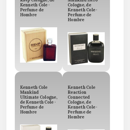
Rsvp Cologne, de
Mankind Hero
Kenneth Cole ·
Cologne, de
Perfume de
Kenneth Cole ·
Hombre
Perfume de
Hombre
Kenneth Cole
Kenneth Cole
Mankind
Reaction
Ultimate Cologne,
Connected
de Kenneth Cole ·
Cologne, de
Perfume de
Kenneth Cole ·
Hombre
Perfume de
Hombre