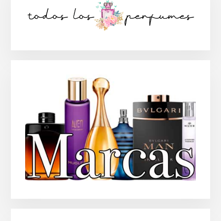
lateral
principal