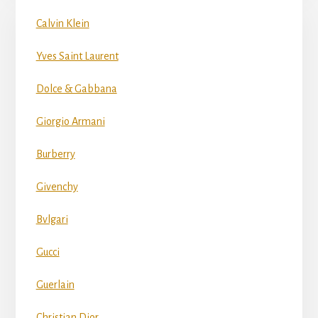
Calvin Klein
Yves Saint Laurent
Dolce & Gabbana
Giorgio Armani
Burberry
Givenchy
Bvlgari
Gucci
Guerlain
Christian Dior