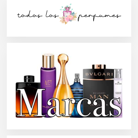
lateral
principal