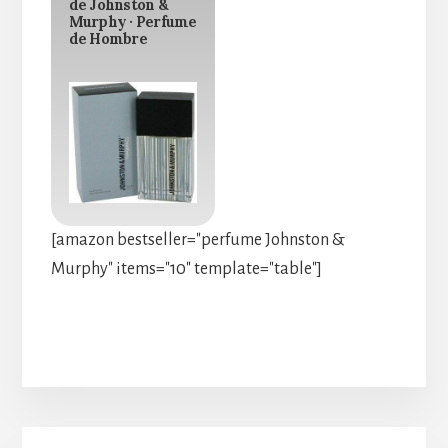
de Johnston &
Murphy · Perfume
de Hombre
[amazon bestseller="perfume Johnston &
Murphy" items="10" template="table"]
Barra