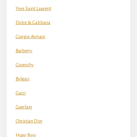
Yves Saint Laurent
Dolce & Gabbana
Giorgio Armani
Burberry
Givenchy
Bvlgari
Gucci
Guerlain
Christian Dior
Hugo Boss