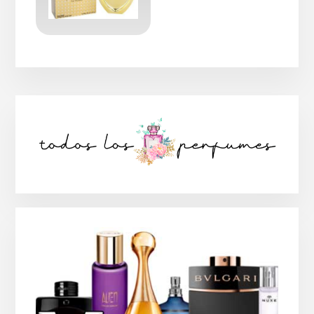
Barra
lateral
principal