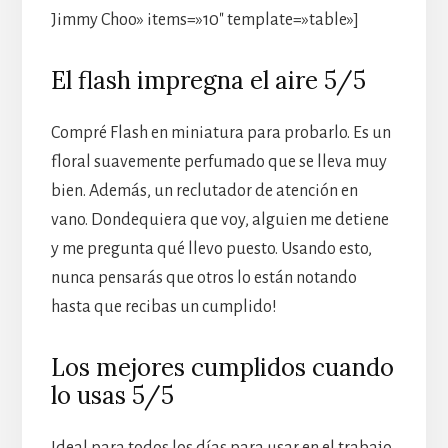
Jimmy Choo» items=»10″ template=»table»]
El flash impregna el aire 5/5
Compré Flash en miniatura para probarlo. Es un
floral suavemente perfumado que se lleva muy
bien. Además, un reclutador de atención en
vano. Dondequiera que voy, alguien me detiene
y me pregunta qué llevo puesto. Usando esto,
nunca pensarás que otros lo están notando
hasta que recibas un cumplido!
Los mejores cumplidos cuando
lo usas 5/5
Ideal para todos los días para usar en el trabajo