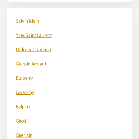
Calvin Klein
Yves Saint Laurent
Dolce & Gabbana
Giorgio Armani
Burberry
Givenchy
Bvlgari
Gucci
Guerlain