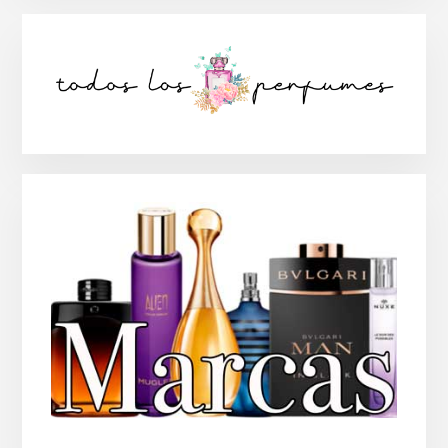
Barra
lateral
principal