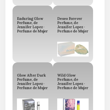
Enduring Glow
Deseo Forever
Perfume, de
Perfume, de
Jennifer Lopez ·
Jennifer Lopez ·
Perfume de Mujer
Perfume de Mujer
Glow After Dark
Wild Glow
Perfume, de
Perfume, de
Jennifer Lopez ·
Jennifer Lopez ·
Perfume de Mujer
Perfume de Mujer