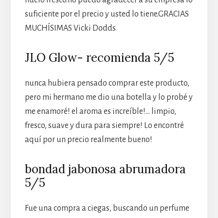
huelo fresco.no puedo agradecer a su empresa lo
suficiente por el precio y usted lo tiene.GRACIAS
MUCHÍSIMAS Vicki Dodds
JLO Glow- recomienda 5/5
nunca hubiera pensado comprar este producto,
pero mi hermano me dio una botella y lo probé y
me enamoré! el aroma es increíble!… limpio,
fresco, suave y dura para siempre! Lo encontré
aquí por un precio realmente bueno!
bondad jabonosa abrumadora
5/5
Fue una compra a ciegas, buscando un perfume