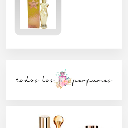
Barra
lateral
principal