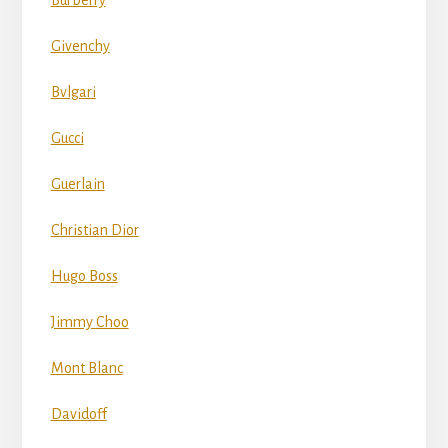
Givenchy
Bvlgari
Gucci
Guerlain
Christian Dior
Hugo Boss
Jimmy Choo
Mont Blanc
Davidoff