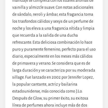
maridaje se completa con los suaves aromas de
vainilla y almizcle suave. Con notas adicionales
de sándalo, neroli y ámbar, esta fragancia toma
los trasfondos cálidos y sexys de un perfume de
noche y los eleva a una fragancia nítida y limpia
que recuerda a la salida de una ducha
refrescante. Esta deliciosa combinación lo hace
puro y puramente femenino, perfecto para el uso
diario, especialmente en los meses más cálidos
de primavera y verano. Se considera que es de
larga duración y se caracteriza por su moderada
sillage. Fue lanzado en 2002 por Jennifer Lopez,
la popular cantante, actriz y bailarina
estadounidense, más conocida como J.Lo.
Después de Glow, su primer éxito, su exitosa
línea de perfumes ahora incluye más de dos