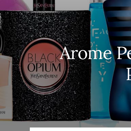
Arome Pe