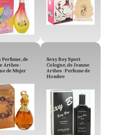
n Perfume, de
Sexy Boy Sport
 Arthes ·
Cologne, de Jeanne
me de Mujer
Arthes · Perfume de
Hombre