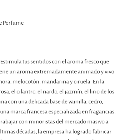
e Perfume
stimula tus sentidos con el aroma fresco que
Tiene un aroma extremadamente animado y vivo
ora, melocotón, mandarina y ciruela. En la
sa, el cilantro, el nardo, el jazmín, el lirio de los
mina con una delicada base de vainilla, cedro,
 una marca francesa especializada en fragancias.
trabajar con minoristas del mercado masivo a
 últimas décadas, la empresa ha logrado fabricar