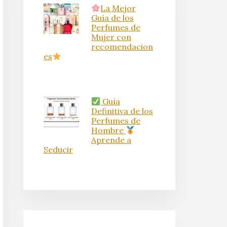
La Mejor
Guía de los
Perfumes de
Mujer con
recomendacion
es
Guía
Definitiva de los
Perfumes de
Hombre
Aprende a
Seducir