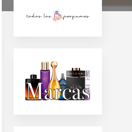
Barra
lateral
principal