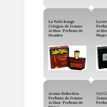
La Voile Rouge
Lover
Cologne, de Jeanne
Perfu
Arthes · Perfume de
Arthes
Hombre
Mujer
Arome Seduction
Co2 C
Perfume, de Jeanne
Jeanne
Arthes · Perfume de
Perfu
Mujer