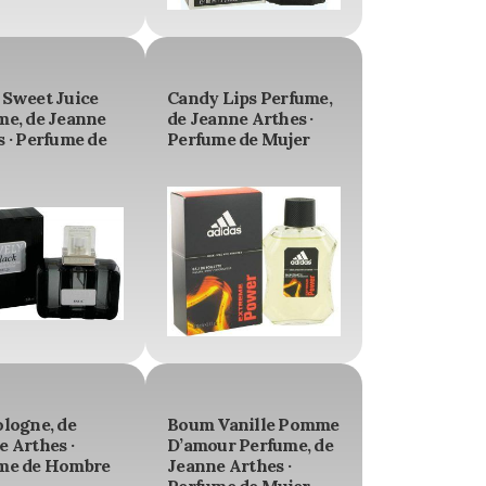
 Sweet Juice
Candy Lips Perfume,
me, de Jeanne
de Jeanne Arthes ·
 · Perfume de
Perfume de Mujer
ologne, de
Boum Vanille Pomme
 Arthes ·
D’amour Perfume, de
me de Hombre
Jeanne Arthes ·
Perfume de Mujer