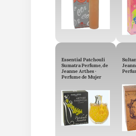
Essential Patchouli
Sulta
Sumatra Perfume, de
Jeanne
Jeanne Arthes ·
Perfu
Perfume de Mujer