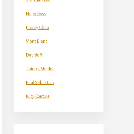
Christian Dior
Hugo Boss
Jimmy Choo
Mont Blanc
Davidoff
Thierry Mugler
Paul Sebastian
Juicy Couture