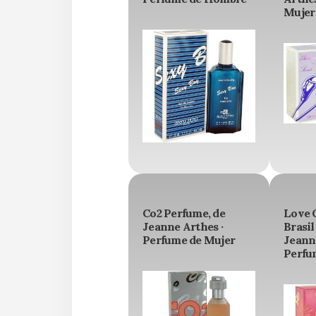
Mujer
Co2 Perfume, de
Love 
Jeanne Arthes ·
Brasil
Perfume de Mujer
Jeanne
Perfu