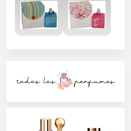
Barra
lateral
principal