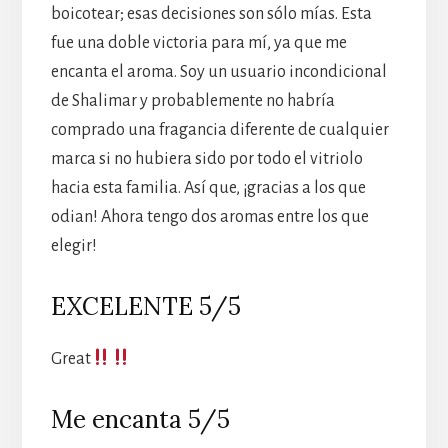
boicotear; esas decisiones son sólo mías. Esta
fue una doble victoria para mí, ya que me
encanta el aroma. Soy un usuario incondicional
de Shalimar y probablemente no habría
comprado una fragancia diferente de cualquier
marca si no hubiera sido por todo el vitriolo
hacia esta familia. Así que, ¡gracias a los que
odian! Ahora tengo dos aromas entre los que
elegir!
EXCELENTE 5/5
Great
Me encanta 5/5