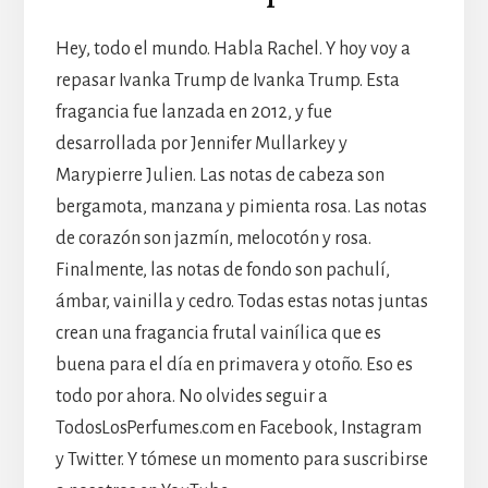
Hey, todo el mundo. Habla Rachel. Y hoy voy a
repasar Ivanka Trump de Ivanka Trump. Esta
fragancia fue lanzada en 2012, y fue
desarrollada por Jennifer Mullarkey y
Marypierre Julien. Las notas de cabeza son
bergamota, manzana y pimienta rosa. Las notas
de corazón son jazmín, melocotón y rosa.
Finalmente, las notas de fondo son pachulí,
ámbar, vainilla y cedro. Todas estas notas juntas
crean una fragancia frutal vainílica que es
buena para el día en primavera y otoño. Eso es
todo por ahora. No olvides seguir a
TodosLosPerfumes.com en Facebook, Instagram
y Twitter. Y tómese un momento para suscribirse