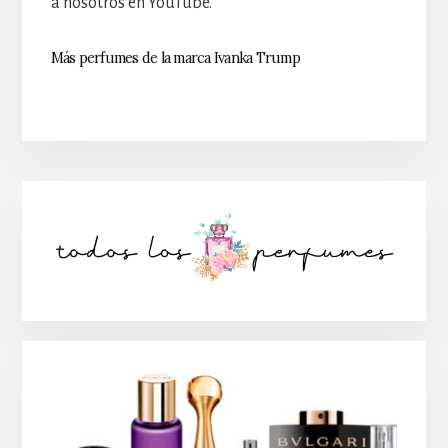
a nosotros en YouTube.
Más perfumes de la marca Ivanka Trump
Barra
lateral
principal