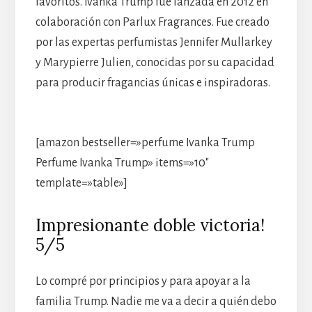
favoritos. Ivanka Trump fue lanzada en 2012 en
colaboración con Parlux Fragrances. Fue creado
por las expertas perfumistas Jennifer Mullarkey
y Marypierre Julien, conocidas por su capacidad
para producir fragancias únicas e inspiradoras.
[amazon bestseller=»perfume Ivanka Trump
Perfume Ivanka Trump» items=»10″
template=»table»]
Impresionante doble victoria!
5/5
Lo compré por principios y para apoyar a la
familia Trump. Nadie me va a decir a quién debo