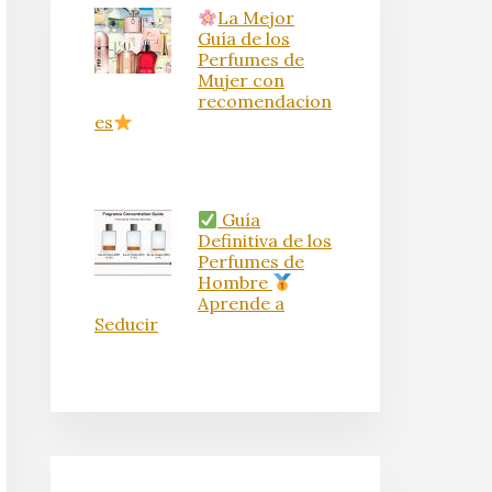
La Mejor
Guía de los
Perfumes de
Mujer con
recomendacion
es
Guía
Definitiva de los
Perfumes de
Hombre
Aprende a
Seducir