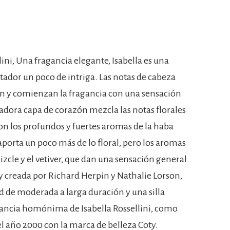
lini, Una fragancia elegante, Isabella es una
tador un poco de intriga. Las notas de cabeza
n y comienzan la fragancia con una sensación
adora capa de corazón mezcla las notas florales
on los profundos y fuertes aromas de la haba
is aporta un poco más de lo floral, pero los aromas
zcle y el vetiver, que dan una sensación general
 y creada por Richard Herpin y Nathalie Lorson,
d de moderada a larga duración y una silla
agancia homónima de Isabella Rossellini, como
el año 2000 con la marca de belleza Coty.