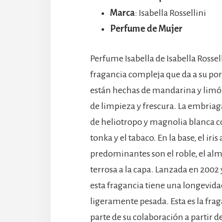
Marca
: Isabella Rossellini
Perfume de Mujer
Perfume Isabella de Isabella Rossel
fragancia compleja que da a su por
están hechas de mandarina y limó
de limpieza y frescura. La embriag
de heliotropo y magnolia blanca c
tonka y el tabaco. En la base, el ir
predominantes son el roble, el almi
terrosa a la capa. Lanzada en 2002
esta fragancia tiene una longevida
ligeramente pesada. Esta es la fr
parte de su colaboración a partir d