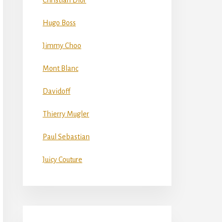
Christian Dior
Hugo Boss
Jimmy Choo
Mont Blanc
Davidoff
Thierry Mugler
Paul Sebastian
Juicy Couture