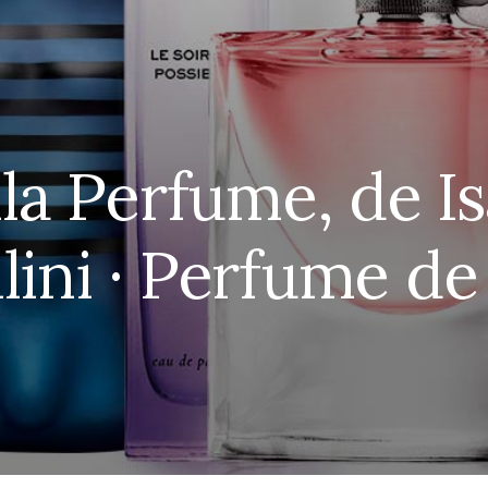
lla Perfume, de Is
lini · Perfume d