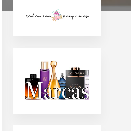
Barra
lateral
principal