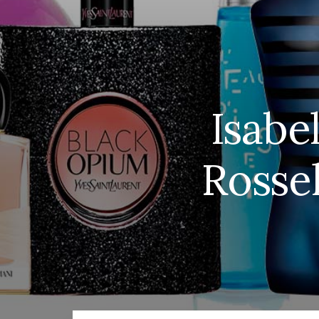
Isabe
Rossel