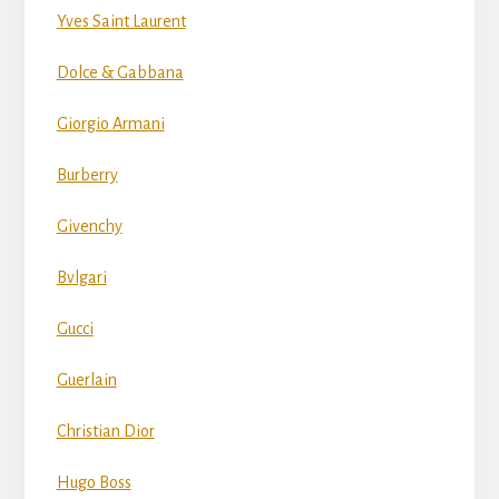
Yves Saint Laurent
Dolce & Gabbana
Giorgio Armani
Burberry
Givenchy
Bvlgari
Gucci
Guerlain
Christian Dior
Hugo Boss