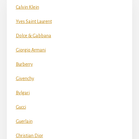
Calvin Klein
Yves Saint Laurent
Dolce & Gabbana
Giorgio Armani
Burberry
Givenchy
Bvlgari
Gucci
Guerlain
Christian Dior