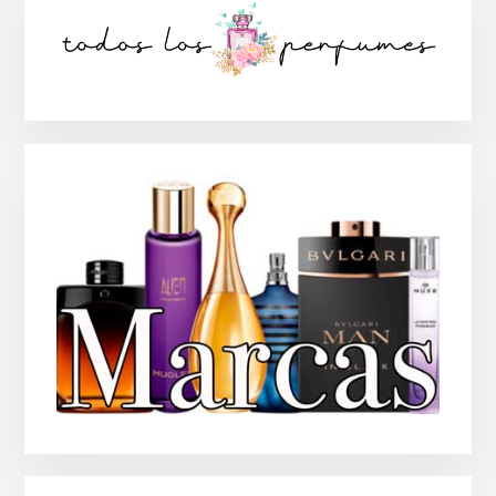
lateral
principal