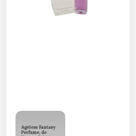
Ageless Fantasy
Perfume, de