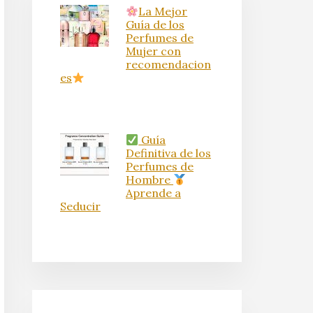
La Mejor
Guía de los
Perfumes de
Mujer con
recomendacion
es
Guía
Definitiva de los
Perfumes de
Hombre
Aprende a
Seducir