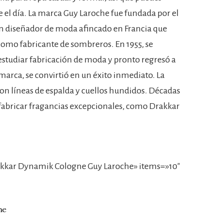
e el día. La marca Guy Laroche fue fundada por el
 diseñador de moda afincado en Francia que
omo fabricante de sombreros. En 1955, se
 estudiar fabricación de moda y pronto regresó a
marca, se convirtió en un éxito inmediato. La
on líneas de espalda y cuellos hundidos. Décadas
fabricar fragancias excepcionales, como Drakkar
kkar Dynamik Cologne Guy Laroche» items=»10″
he