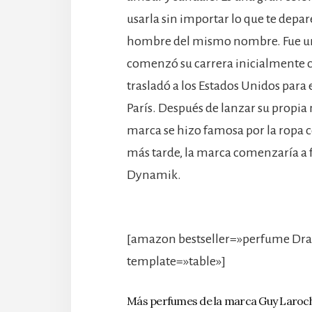
usarla sin importar lo que te depar
hombre del mismo nombre. Fue un
comenzó su carrera inicialmente c
trasladó a los Estados Unidos para
París. Después de lanzar su propia 
marca se hizo famosa por la ropa c
más tarde, la marca comenzaría a 
Dynamik.
[amazon bestseller=»perfume Dra
template=»table»]
Más perfumes de la marca Guy Laroc