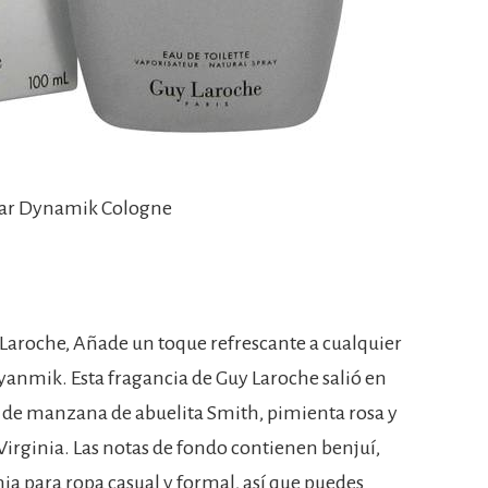
kar Dynamik Cologne
aroche, Añade un toque refrescante a cualquier
yanmik. Esta fragancia de Guy Laroche salió en
s de manzana de abuelita Smith, pimienta rosa y
Virginia. Las notas de fondo contienen benjuí,
ia para ropa casual y formal, así que puedes