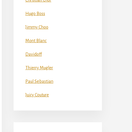
Christian Dior
Hugo Boss
Jimmy Choo
Mont Blanc
Davidoff
Thierry Mugler
Paul Sebastian
Juicy Couture