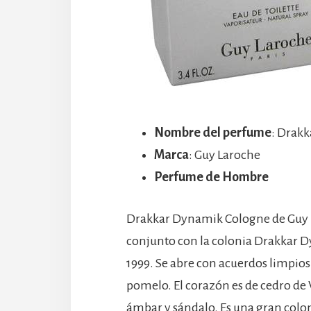
Nombre del perfume
: Drak
Marca
: Guy Laroche
Perfume de Hombre
Drakkar Dynamik Cologne de Guy L
conjunto con la colonia Drakkar D
1999. Se abre con acuerdos limpio
pomelo. El corazón es de cedro de 
ámbar y sándalo. Es una gran colon