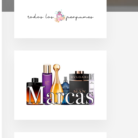
Barra
lateral
principal