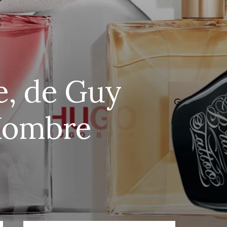
, de Guy
 Hombre