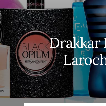
Drakkar
Laroch