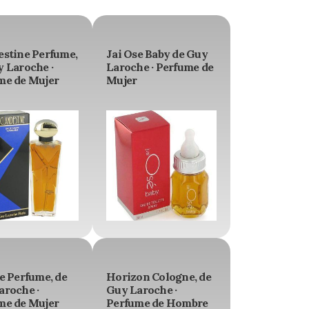
estine Perfume,
Jai Ose Baby de Guy
y Laroche ·
Laroche · Perfume de
me de Mujer
Mujer
e Perfume, de
Horizon Cologne, de
aroche ·
Guy Laroche ·
me de Mujer
Perfume de Hombre