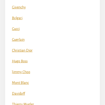
Givenchy
Bvlgari
Gucci
Guerlain
Christian Dior
Hugo Boss
Jimmy Choo
Mont Blanc
Davidoff
Thierry Mugler