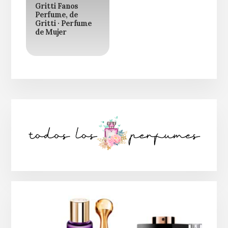
Gritti Fanos
Perfume, de
Gritti · Perfume
de Mujer
Barra
lateral
principal