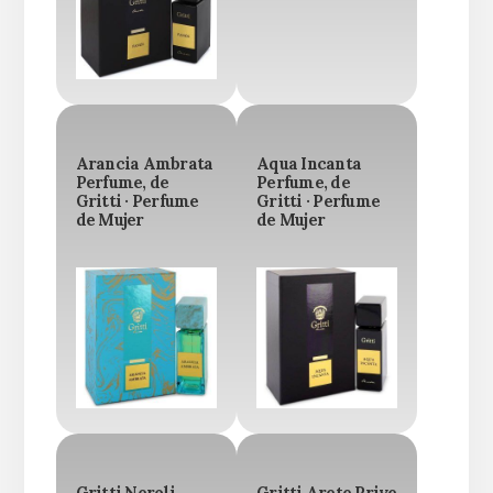
Arancia Ambrata
Aqua Incanta
Perfume, de
Perfume, de
Gritti · Perfume
Gritti · Perfume
de Mujer
de Mujer
Gritti Neroli
Gritti Arete Prive