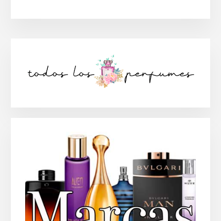
Barra
lateral
principal