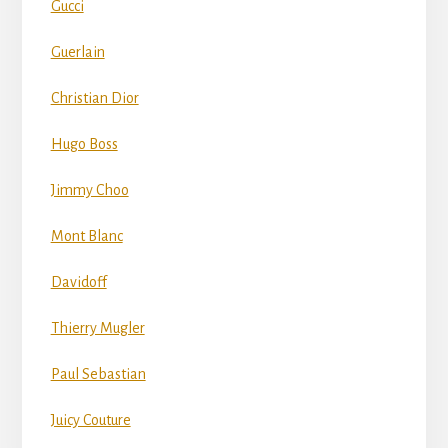
Gucci
Guerlain
Christian Dior
Hugo Boss
Jimmy Choo
Mont Blanc
Davidoff
Thierry Mugler
Paul Sebastian
Juicy Couture