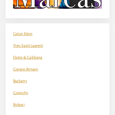
Calvin Klein
Yves Saint Laurent
Dolce & Gabbana
Giorgio Armani
Burberry
Givenchy
Bvlgari