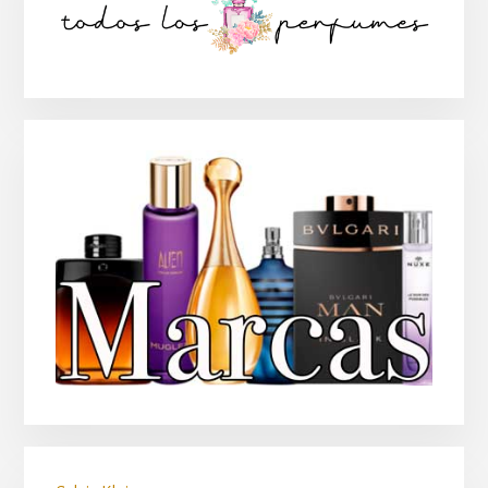
lateral
principal