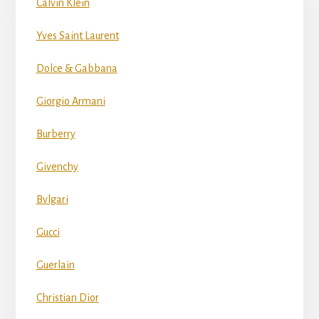
Calvin Klein
Yves Saint Laurent
Dolce & Gabbana
Giorgio Armani
Burberry
Givenchy
Bvlgari
Gucci
Guerlain
Christian Dior