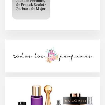
Incense Perfume,
de Franck Boclet ·
Perfume de Mujer
Barra
lateral
principal