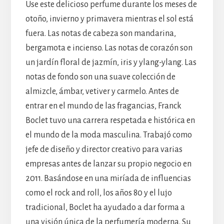
Use este delicioso perfume durante los meses de
otoño, invierno y primavera mientras el sol está
fuera. Las notas de cabeza son mandarina,
bergamota e incienso. Las notas de corazón son
un jardín floral de jazmín, iris y ylang-ylang. Las
notas de fondo son una suave colección de
almizcle, ámbar, vetiver y carmelo. Antes de
entrar en el mundo de las fragancias, Franck
Boclet tuvo una carrera respetada e histórica en
el mundo de la moda masculina. Trabajó como
jefe de diseño y director creativo para varias
empresas antes de lanzar su propio negocio en
2011. Basándose en una miríada de influencias
como el rock and roll, los años 80 y el lujo
tradicional, Boclet ha ayudado a dar forma a
una visión única de la perfumería moderna. Su