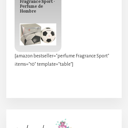
Fragrance Sport ·
Perfume de
Hombre
[amazon bestseller="perfume Fragrance Sport"
items="10" template="table"]
Barra
lateral