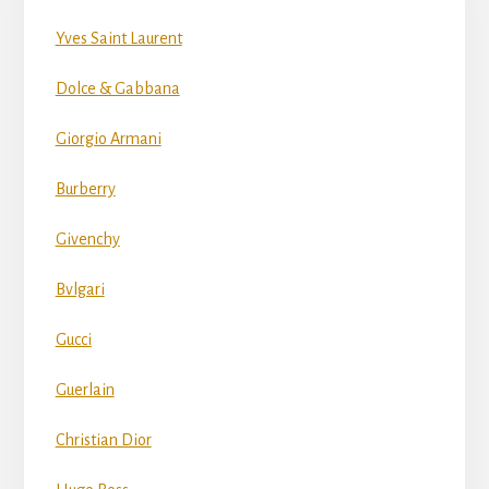
Yves Saint Laurent
Dolce & Gabbana
Giorgio Armani
Burberry
Givenchy
Bvlgari
Gucci
Guerlain
Christian Dior