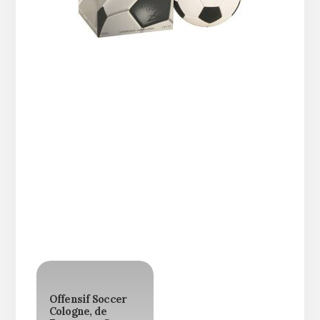
Offensif Soccer
Cologne, de