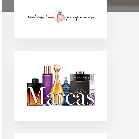
Barra
lateral
principal