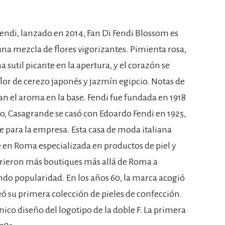
endi, lanzado en 2014, Fan Di Fendi Blossom es
na mezcla de flores vigorizantes. Pimienta rosa,
sutil picante en la apertura, y el corazón se
lor de cerezo japonés y jazmín egipcio. Notas de
an el aroma en la base. Fendi fue fundada en 1918
, Casagrande se casó con Edoardo Fendi en 1925,
 para la empresa. Esta casa de moda italiana
en Roma especializada en productos de piel y
abrieron más boutiques más allá de Roma a
o popularidad. En los años 60, la marca acogió
eó su primera colección de pieles de confección.
ico diseño del logotipo de la doble F. La primera