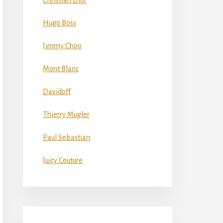
Christian Dior
Hugo Boss
Jimmy Choo
Mont Blanc
Davidoff
Thierry Mugler
Paul Sebastian
Juicy Couture