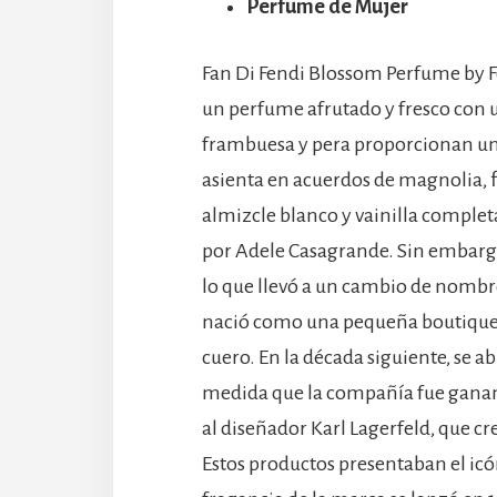
Perfume de Mujer
Fan Di Fendi Blossom Perfume by F
un perfume afrutado y fresco con u
frambuesa y pera proporcionan una 
asienta en acuerdos de magnolia, f
almizcle blanco y vainilla complet
por Adele Casagrande. Sin embargo
lo que llevó a un cambio de nombre
nació como una pequeña boutique 
cuero. En la década siguiente, se 
medida que la compañía fue ganand
al diseñador Karl Lagerfeld, que cr
Estos productos presentaban el icón