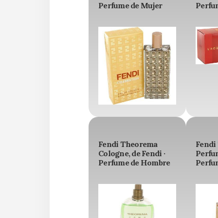
Perfume de Mujer
Perfu
Fendi Theorema
Fendi
Cologne, de Fendi ·
Perfum
Perfume de Hombre
Perfu