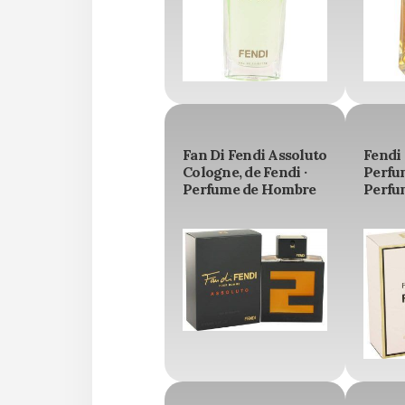
Fan Di Fendi Assoluto
Fendi
Cologne, de Fendi ·
Perfum
Perfume de Hombre
Perfu