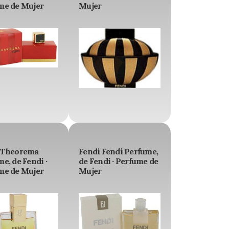
me de Mujer
Mujer
 Theorema
Fendi Fendi Perfume,
e, de Fendi ·
de Fendi · Perfume de
me de Mujer
Mujer