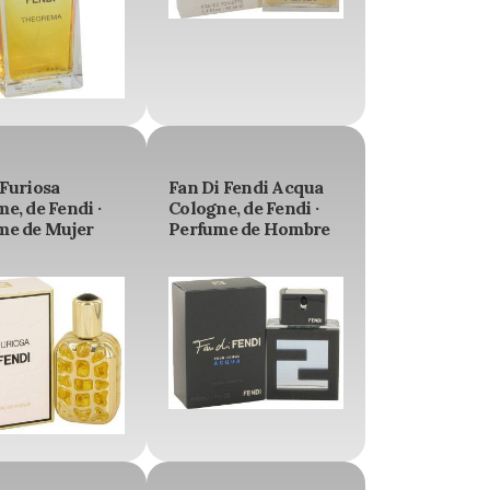
 Furiosa
Fan Di Fendi Acqua
e, de Fendi ·
Cologne, de Fendi ·
me de Mujer
Perfume de Hombre