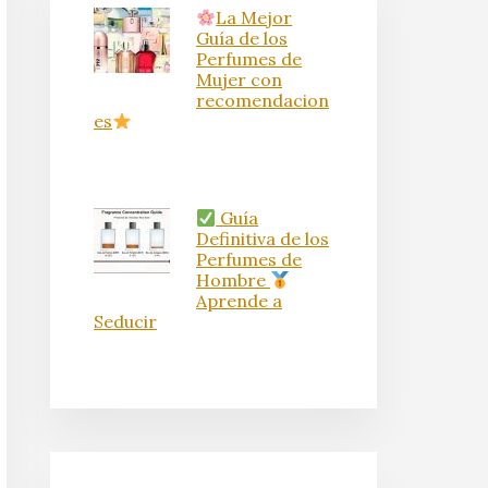
La Mejor
Guía de los
Perfumes de
Mujer con
recomendacion
es
Guía
Definitiva de los
Perfumes de
Hombre
Aprende a
Seducir