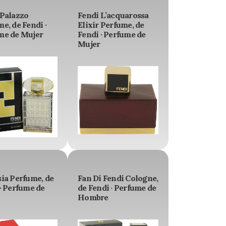
 Palazzo
Fendi L’acquarossa
e, de Fendi ·
Elixir Perfume, de
me de Mujer
Fendi · Perfume de
Mujer
ia Perfume, de
Fan Di Fendi Cologne,
· Perfume de
de Fendi · Perfume de
Hombre