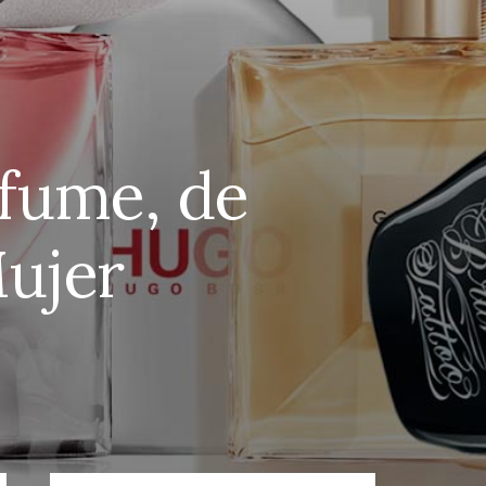
rfume, de
Mujer