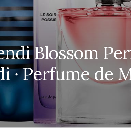
endi Blossom Pe
i · Perfume de 