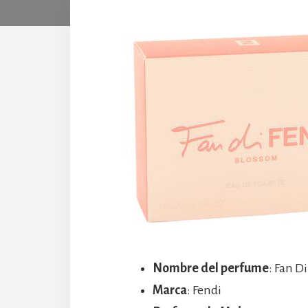
Nombre del perfume
: Fan D
Marca
: Fendi