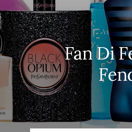
Fan Di F
Fend