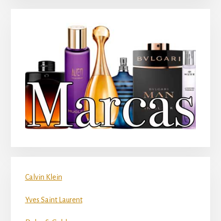
Calvin Klein
Yves Saint Laurent