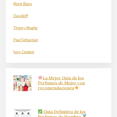
Mont Blanc
Davidoff
Thierry Mugler
Paul Sebastian
Juicy Couture
La Mejor Guía de los
Perfumes de Mujer con
recomendaciones
Guía Definitiva de los
Perfumes de Hombre