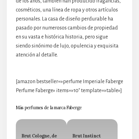
de los años, también han producido fragancias,
cosméticos, una línea de ropa y otros artículos
personales. La casa de diseño perdurable ha
pasado por numerosos cambios de propiedad
en su vasta e histórica historia, pero sigue
siendo sinónimo de lujo, opulencia y exquisita
atención al detalle.
[amazon bestseller=»perfume Imperiale Faberge
Perfume Faberge» items=»10″ template=»table»]
Más perfumes de la marca Faberge
Brut Cologne, de
Brut Instinct