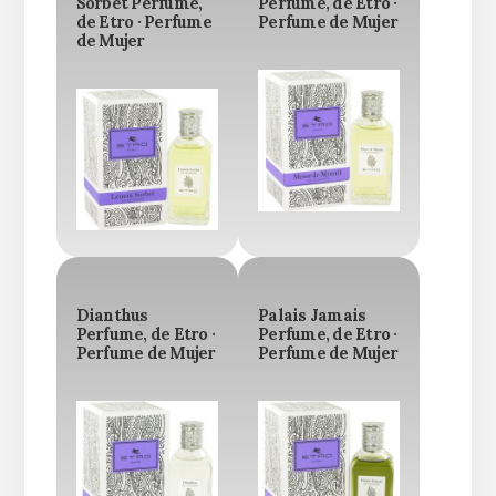
Sorbet Perfume,
Perfume, de Etro ·
de Etro · Perfume
Perfume de Mujer
de Mujer
Dianthus
Palais Jamais
Perfume, de Etro ·
Perfume, de Etro ·
Perfume de Mujer
Perfume de Mujer