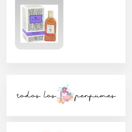
Barra
lateral
principal