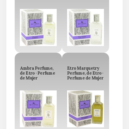
Ambra Perfume,
Etro Marquetry
de Etro · Perfume
Perfume, de Etro ·
de Mujer
Perfume de Mujer