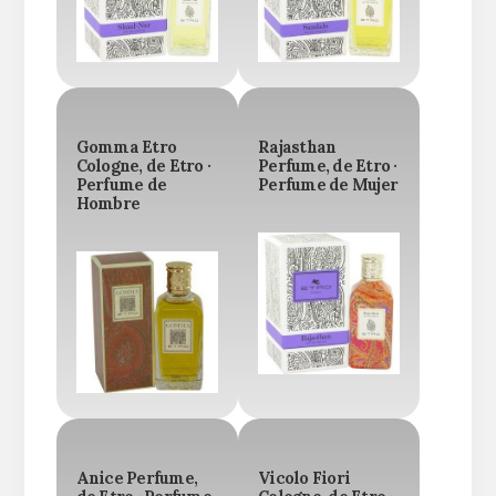
Gomma Etro
Rajasthan
Cologne, de Etro ·
Perfume, de Etro ·
Perfume de
Perfume de Mujer
Hombre
Anice Perfume,
Vicolo Fiori