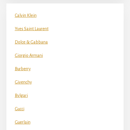
Calvin Klein
Yves Saint Laurent
Dolce & Gabbana
Giorgio Armani
Burberry
Givenchy
Bvlgari
Gucci
Guerlain