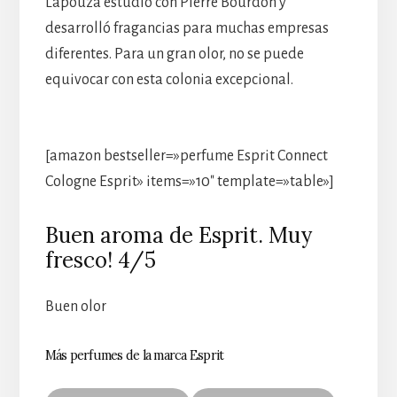
Lapouza estudió con Pierre Bourdon y
desarrolló fragancias para muchas empresas
diferentes. Para un gran olor, no se puede
equivocar con esta colonia excepcional.
[amazon bestseller=»perfume Esprit Connect
Cologne Esprit» items=»10″ template=»table»]
Buen aroma de Esprit. Muy
fresco! 4/5
Buen olor
Más perfumes de la marca Esprit