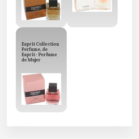
Esprit Collection
Perfume, de
Esprit · Perfume
de Mujer