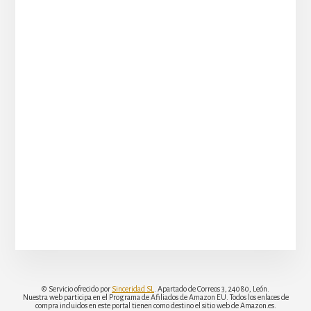
© Servicio ofrecido por
Sinceridad SL
. Apartado de Correos 3, 24080, León.
Nuestra web participa en el Programa de Afiliados de Amazon EU. Todos los enlaces de
compra incluidos en este portal tienen como destino el sitio web de Amazon.es.