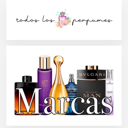
Barra
lateral
principal