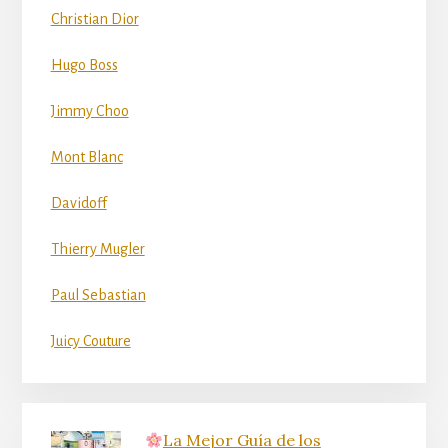
Christian Dior
Hugo Boss
Jimmy Choo
Mont Blanc
Davidoff
Thierry Mugler
Paul Sebastian
Juicy Couture
La Mejor Guía de los