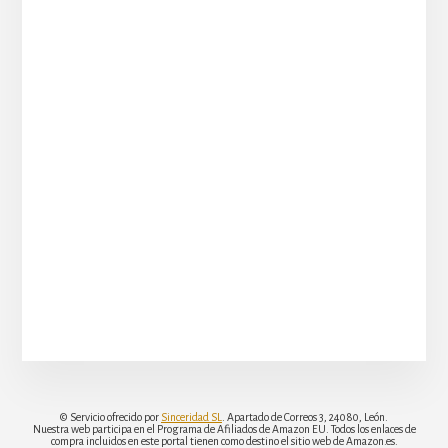
© Servicio ofrecido por
Sinceridad SL
. Apartado de Correos 3, 24080, León.
Nuestra web participa en el Programa de Afiliados de Amazon EU. Todos los enlaces de
compra incluidos en este portal tienen como destino el sitio web de Amazon.es.