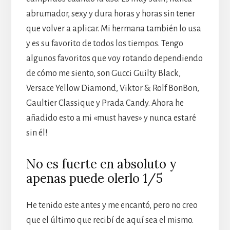
abrumador, sexy y dura horas y horas sin tener
que volver a aplicar. Mi hermana también lo usa
y es su favorito de todos los tiempos. Tengo
algunos favoritos que voy rotando dependiendo
de cómo me siento, son Gucci Guilty Black,
Versace Yellow Diamond, Viktor & Rolf BonBon,
Gaultier Classique y Prada Candy. Ahora he
añadido esto a mi «must haves» y nunca estaré
sin él!
No es fuerte en absoluto y
apenas puede olerlo 1/5
He tenido este antes y me encantó, pero no creo
que el último que recibí de aquí sea el mismo.