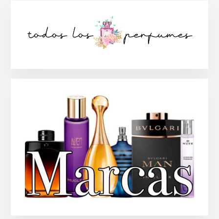
Barra
lateral
principal