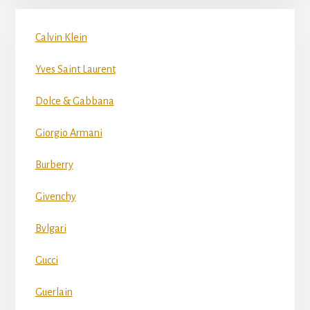
Calvin Klein
Yves Saint Laurent
Dolce & Gabbana
Giorgio Armani
Burberry
Givenchy
Bvlgari
Gucci
Guerlain