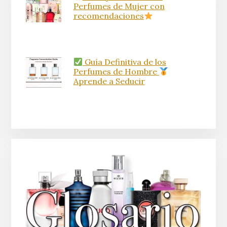
Perfumes de Mujer con
recomendaciones
Guía Definitiva de los
Perfumes de Hombre
Aprende a Seducir