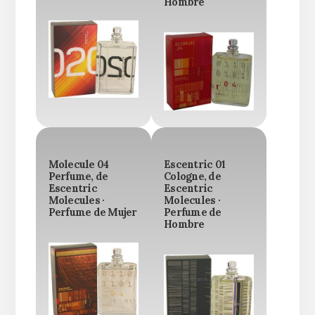
Hombre
Molecule 04
Escentric 01
Perfume, de
Cologne, de
Escentric
Escentric
Molecules ·
Molecules ·
Perfume de Mujer
Perfume de
Hombre