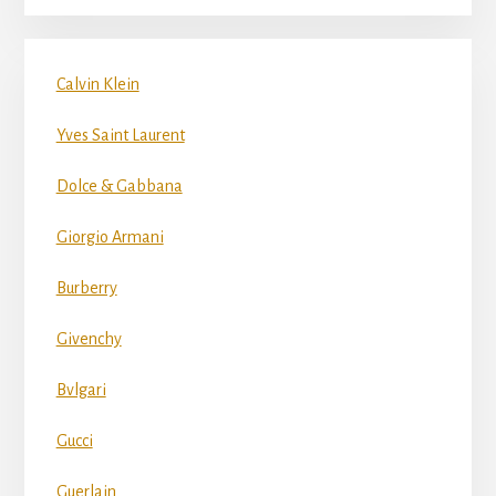
Calvin Klein
Yves Saint Laurent
Dolce & Gabbana
Giorgio Armani
Burberry
Givenchy
Bvlgari
Gucci
Guerlain