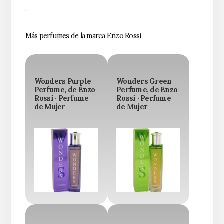
.
Más perfumes de la marca Enzo Rossi
Wonders Purple
Wonders Green
Perfume, de Enzo
Perfume, de Enzo
Rossi · Perfume
Rossi · Perfume
de Mujer
de Mujer