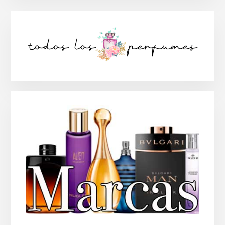
Barra
lateral
principal