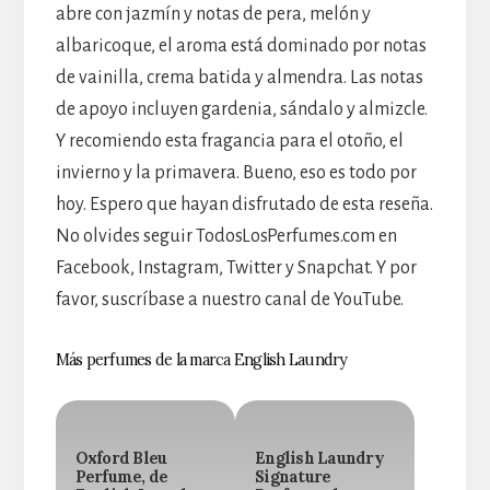
abre con jazmín y notas de pera, melón y
albaricoque, el aroma está dominado por notas
de vainilla, crema batida y almendra. Las notas
de apoyo incluyen gardenia, sándalo y almizcle.
Y recomiendo esta fragancia para el otoño, el
invierno y la primavera. Bueno, eso es todo por
hoy. Espero que hayan disfrutado de esta reseña.
No olvides seguir TodosLosPerfumes.com en
Facebook, Instagram, Twitter y Snapchat. Y por
favor, suscríbase a nuestro canal de YouTube.
Más perfumes de la marca English Laundry
Oxford Bleu
English Laundry
Perfume, de
Signature