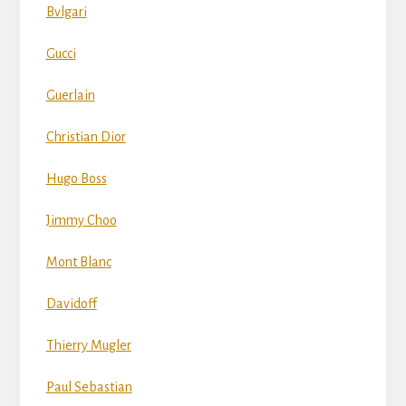
Bvlgari
Gucci
Guerlain
Christian Dior
Hugo Boss
Jimmy Choo
Mont Blanc
Davidoff
Thierry Mugler
Paul Sebastian