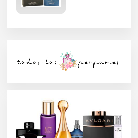
Barra
lateral
principal