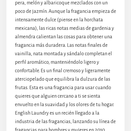
pera, melón y albaricoque mezclados con un
poco de jazmín. Aunque la fragancia empieza de
intensamente dulce (piense en la horchata
mexicana), las ricas notas medias de gardenia y
almendra calientan las cosas para obtener una
fragancia más duradera. Las notas finales de
vainilla, nata montada y sándalo completan el
perfil aromático, manteniéndolo ligero y
confortable. Es un final cremoso y ligeramente
aterciopelado que equilibra la dulzura de las
frutas. Esta es una fragancia para usar cuando
quieres que alguien cercano a ti se sienta
envuelto en la suavidad y los olores de tu hogar.
English Laundry es un recién llegado a la
industria de las fragancias, lanzando su línea de
fragancias para hombres y mujeres en 2010.