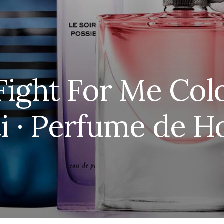
Fight For Me Col
i · Perfume de 