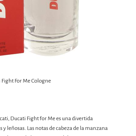
i Fight For Me Cologne
ati, Ducati Fight for Me es una divertida
s y leñosas. Las notas de cabeza de la manzana