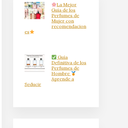
La Mejor
Guía de los
Perfumes de
Mujer con
recomendacion
es
Guía
Definitiva de los
Perfumes de
Hombre
Aprende a
Seducir