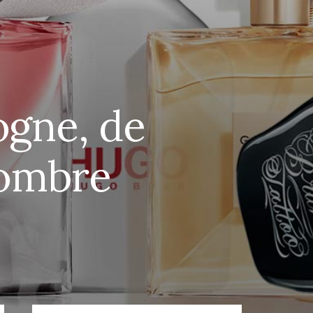
ogne, de
Hombre