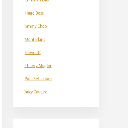
Christian Dior
Hugo Boss
Jimmy Choo
Mont Blanc
Davidoff
Thierry Mugler
Paul Sebastian
Juicy Couture