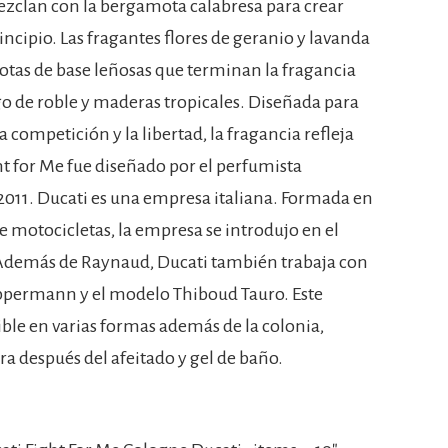
 mezclan con la bergamota calabresa para crear
ncipio. Las fragantes flores de geranio y lavanda
otas de base leñosas que terminan la fragancia
o de roble y maderas tropicales. Diseñada para
la competición y la libertad, la fragancia refleja
ht for Me fue diseñado por el perfumista
011. Ducati es una empresa italiana. Formada en
 motocicletas, la empresa se introdujo en el
 Además de Raynaud, Ducati también trabaja con
oppermann y el modelo Thiboud Tauro. Este
ible en varias formas además de la colonia,
a después del afeitado y gel de baño.