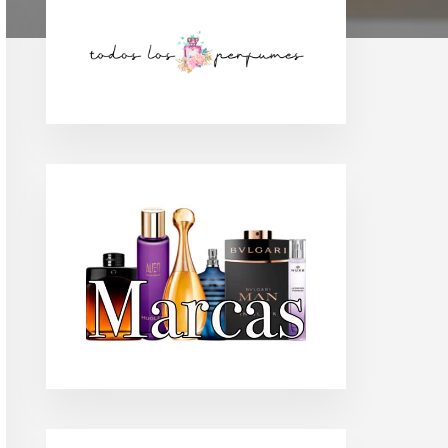
Barra
lateral
principal