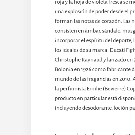
roja y la hoja de violeta fresca se
una explosión de poder desde el pri
forman las notas de corazón. Las n
consisten en ámbar, sándalo, musg
incorporar el espíritu del deporte, 
los ideales de su marca. Ducati Fig
Christophe Raynaud y lanzado en 2
Bolonia en 1926 como fabricante de
mundo de las fragancias en 2010.
la perfumista Emilie (Bevierre) C
producto en particular está dispon
incluyendo desodorante, loción par