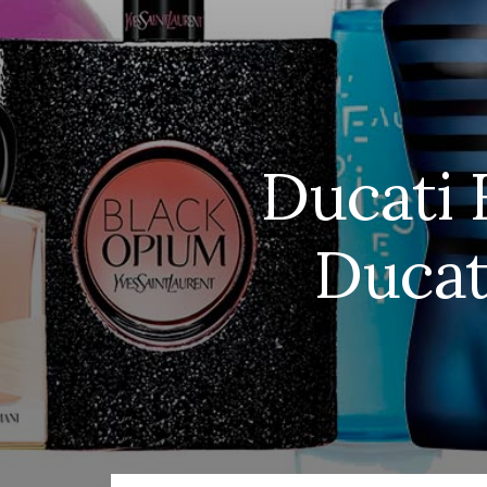
Ducati 
Ducat