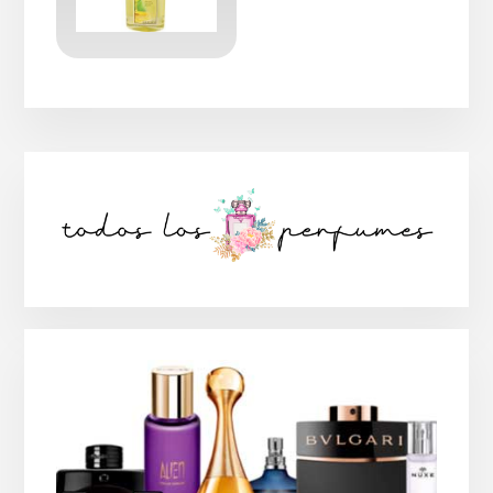
Barra
lateral
principal