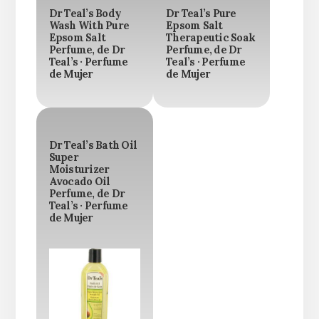
Dr Teal’s Body
Dr Teal’s Pure
Wash With Pure
Epsom Salt
Epsom Salt
Therapeutic Soak
Perfume, de Dr
Perfume, de Dr
Teal’s · Perfume
Teal’s · Perfume
de Mujer
de Mujer
Dr Teal’s Bath Oil
Super
Moisturizer
Avocado Oil
Perfume, de Dr
Teal’s · Perfume
de Mujer