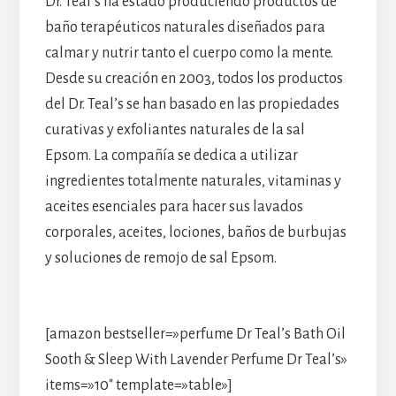
Dr. Teal’s ha estado produciendo productos de
baño terapéuticos naturales diseñados para
calmar y nutrir tanto el cuerpo como la mente.
Desde su creación en 2003, todos los productos
del Dr. Teal’s se han basado en las propiedades
curativas y exfoliantes naturales de la sal
Epsom. La compañía se dedica a utilizar
ingredientes totalmente naturales, vitaminas y
aceites esenciales para hacer sus lavados
corporales, aceites, lociones, baños de burbujas
y soluciones de remojo de sal Epsom.
[amazon bestseller=»perfume Dr Teal’s Bath Oil
Sooth & Sleep With Lavender Perfume Dr Teal’s»
items=»10″ template=»table»]