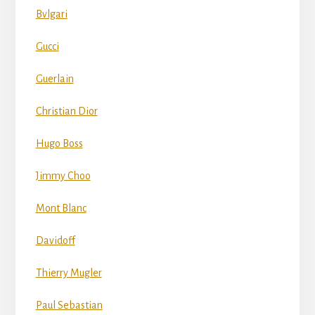
Bvlgari
Gucci
Guerlain
Christian Dior
Hugo Boss
Jimmy Choo
Mont Blanc
Davidoff
Thierry Mugler
Paul Sebastian