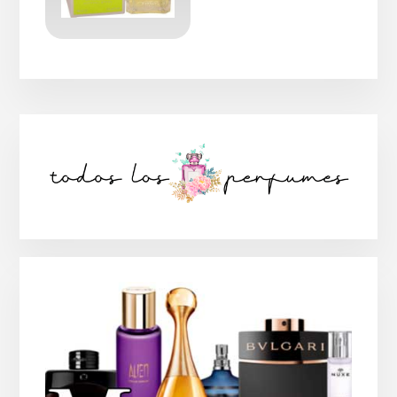
Barra
lateral
principal