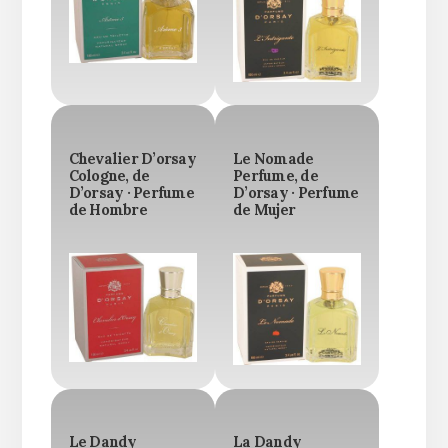
Chevalier D’orsay
Le Nomade
Cologne, de
Perfume, de
D’orsay · Perfume
D’orsay · Perfume
de Hombre
de Mujer
Le Dandy
La Dandy