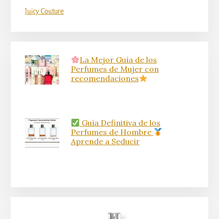
Juicy Couture
La Mejor Guía de los
Perfumes de Mujer con
recomendaciones
Guía Definitiva de los
Perfumes de Hombre
Aprende a Seducir