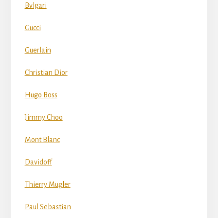
Bvlgari
Gucci
Guerlain
Christian Dior
Hugo Boss
Jimmy Choo
Mont Blanc
Davidoff
Thierry Mugler
Paul Sebastian