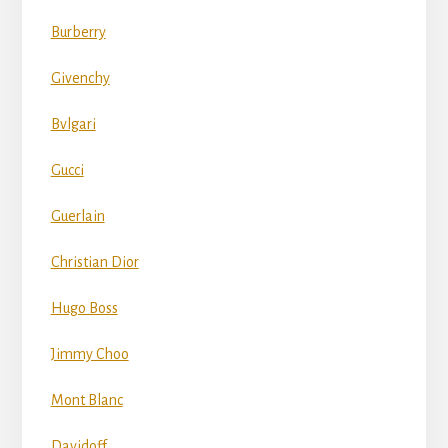
Burberry
Givenchy
Bvlgari
Gucci
Guerlain
Christian Dior
Hugo Boss
Jimmy Choo
Mont Blanc
Davidoff