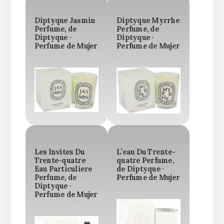
Diptyque Jasmin
Diptyque Myrrhe
Perfume, de
Perfume, de
Diptyque ·
Diptyque ·
Perfume de Mujer
Perfume de Mujer
Les Invites Du
L’eau Du Trente-
Trente-quatre
quatre Perfume,
Eau Particuliere
de Diptyque ·
Perfume, de
Perfume de Mujer
Diptyque ·
Perfume de Mujer