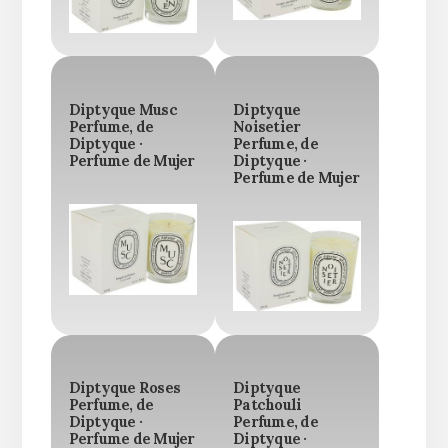
Diptyque Musc
Diptyque
Perfume, de
Noisetier
Diptyque ·
Perfume, de
Perfume de Mujer
Diptyque ·
Perfume de Mujer
Diptyque Roses
Diptyque
Perfume, de
Patchouli
Diptyque ·
Perfume, de
Perfume de Mujer
Diptyque ·