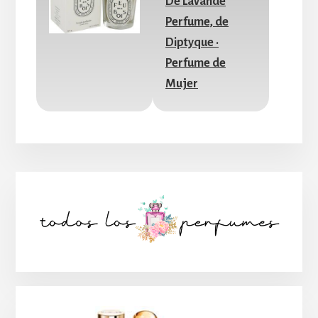
Barra
lateral
principal