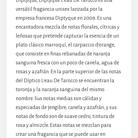
Diptyque, Diptyque L’eau De Tarocco es una
versátil fragancia unisex lanzada por la
empresa francesa Diptyque en 2009. Es una
encantadora mezcla de notas florales, cítricas y
leñosas que pretende capturar la esencia de un
plato clásico marroquí, el carpaccio d’orange,
que consiste en finas rebanadas de naranja
sanguina fresca con un poco de canela, agua de
rosas y azafrán. En la parte superior de las notas
del Díptico L’eau De Tarocco se encuentran la
toronja y la naranja sanguina del mismo
nombre. Sus notas medias son cálidas y
especiadas de jengibre, canela y azafrán, y sus
notas de fondo son de suave cedro, tintura de
rosa y almizcle. Estas notas se mezclan para
crear una fragancia que se puede usar en