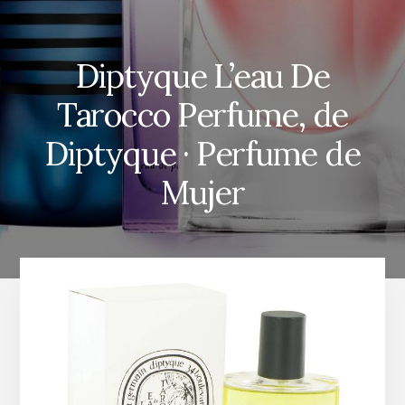
Diptyque L’eau De
Tarocco Perfume, de
Diptyque · Perfume de
Mujer