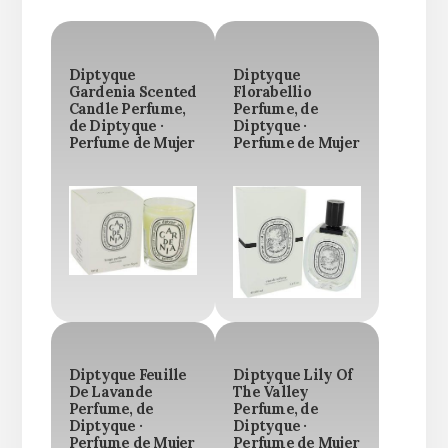
Diptyque
Diptyque
Gardenia Scented
Florabellio
Candle Perfume,
Perfume, de
de Diptyque ·
Diptyque ·
Perfume de Mujer
Perfume de Mujer
Diptyque Feuille
Diptyque Lily Of
De Lavande
The Valley
Perfume, de
Perfume, de
Diptyque ·
Diptyque ·
Perfume de Mujer
Perfume de Mujer