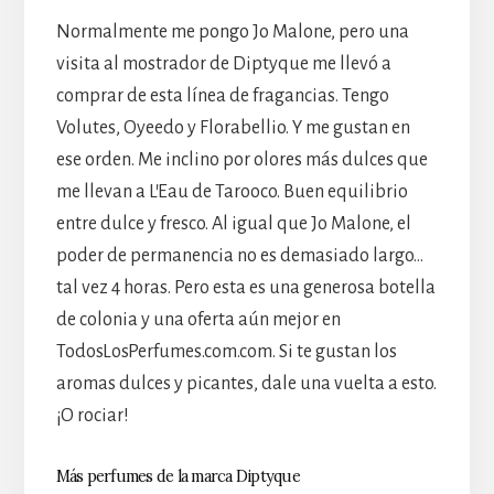
Normalmente me pongo Jo Malone, pero una
visita al mostrador de Diptyque me llevó a
comprar de esta línea de fragancias. Tengo
Volutes, Oyeedo y Florabellio. Y me gustan en
ese orden. Me inclino por olores más dulces que
me llevan a L’Eau de Tarooco. Buen equilibrio
entre dulce y fresco. Al igual que Jo Malone, el
poder de permanencia no es demasiado largo…
tal vez 4 horas. Pero esta es una generosa botella
de colonia y una oferta aún mejor en
TodosLosPerfumes.com.com. Si te gustan los
aromas dulces y picantes, dale una vuelta a esto.
¡O rociar!
Más perfumes de la marca Diptyque