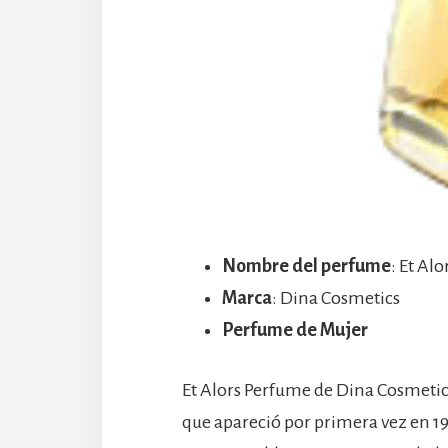
Nombre del perfume
: Et Al
Marca
: Dina Cosmetics
Perfume de Mujer
Et Alors Perfume de Dina Cosmetic
que apareció por primera vez en 1