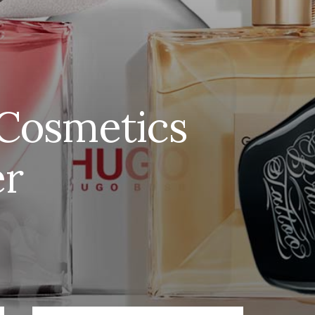
 Cosmetics
er