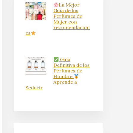
La Mejor
Guía de los
Perfumes de
Mujer con
recomendacion
es
Guía
Definitiva de los
Perfumes de
Hombre
Aprende a
Seducir