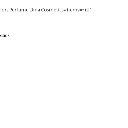
lors Perfume Dina Cosmetics» items=»10″
etics