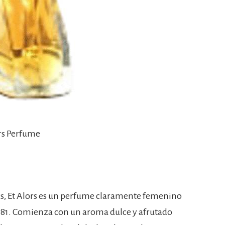
ors Perfume
s, Et Alors es un perfume claramente femenino
981. Comienza con un aroma dulce y afrutado