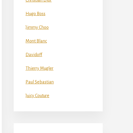
Christian Dior
Hugo Boss
Jimmy Choo
Mont Blanc
Davidoff
Thierry Mugler
Paul Sebastian
Juicy Couture