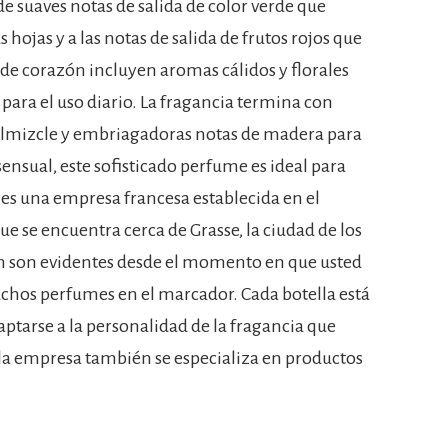
e suaves notas de salida de color verde que
s hojas y a las notas de salida de frutos rojos que
 de corazón incluyen aromas cálidos y florales
para el uso diario. La fragancia termina con
almizcle y embriagadoras notas de madera para
sensual, este sofisticado perfume es ideal para
es una empresa francesa establecida en el
ue se encuentra cerca de Grasse, la ciudad de los
ión son evidentes desde el momento en que usted
chos perfumes en el marcador. Cada botella está
tarse a la personalidad de la fragancia que
 la empresa también se especializa en productos