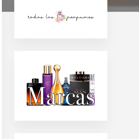
Barra
lateral
principal