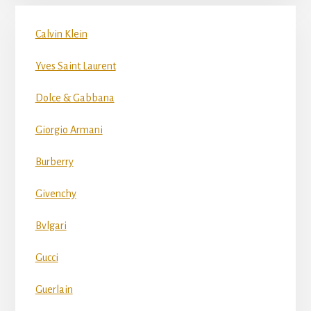
Calvin Klein
Yves Saint Laurent
Dolce & Gabbana
Giorgio Armani
Burberry
Givenchy
Bvlgari
Gucci
Guerlain