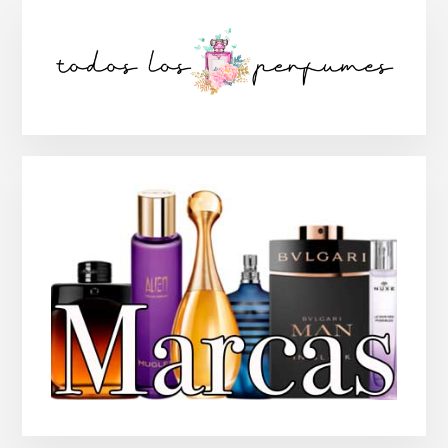
Barra
lateral
principal