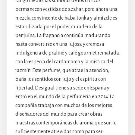
rango medio, las sombras de los cítricos
permanecen vestidas de azahar, pero ahora una
mezcla convincente de haba tonka y almizcle es
estabilizada por el poder duradero de la
benjuína. La fragancia continúa madurando
hasta convertirse en una lujosa y cremosa
indulgencia de praliné y café gourmet rematada
con la especia del cardamomo y la mística del
jazmín. Este perfume, que atrae la atención,
baña los sentidos con lujo y el espíritu con
libertad. Desigual tiene su sede en España y
entró en el mundo de la perfumería en 2014. La
compañía trabaja con muchos de los mejores
diseñadores del mundo para crear obras
maestras contemporáneas de aroma que son lo
suficientemente atrevidas como para ser