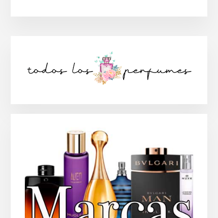
Barra
lateral
principal