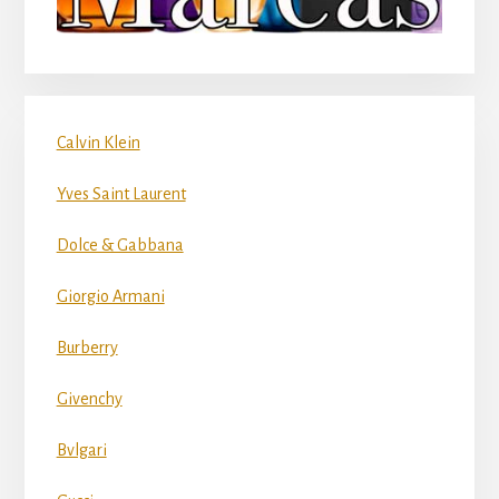
Calvin Klein
Yves Saint Laurent
Dolce & Gabbana
Giorgio Armani
Burberry
Givenchy
Bvlgari