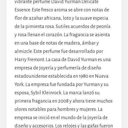
vibrante perfume David Yurman Delicate
Essence. Este fresco aroma se abre con notas de
flor de azahar africana, loto y la suave especia
de la pimienta rosa. Sutiles acuerdos de peonía
y rosa llenan el corazón. La fragancia se asienta
en una base de notas de madera, ámbar y
almizcle. Este perfume fue desarrollado por
Harry Fremont. La casa de David Yurman es una
empresa de joyería y perfumería de diseño
estadounidense establecida en 1980 en Nueva
York. La empresa fue fundada por Yurman y su
esposa, Sybil Kleinrock. La marca lanzó su
primera fragancia en 2008 y ahora tiene muchos
olores notables para hombres y mujeres. La
empresa se inició en el mundo de la joyería de
diseño y accesorios. Los relojes y las gafas fueron