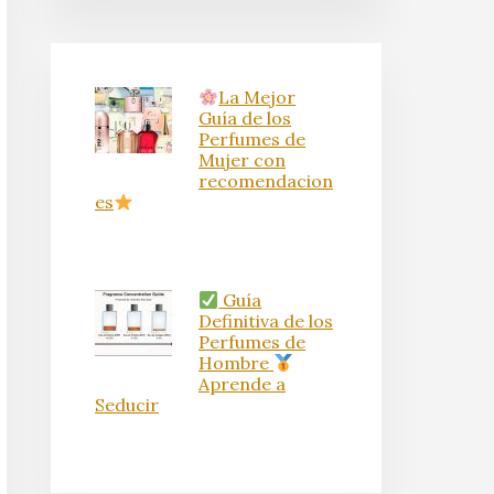
La Mejor
Guía de los
Perfumes de
Mujer con
recomendacion
es
Guía
Definitiva de los
Perfumes de
Hombre
Aprende a
Seducir