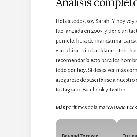
Análisis completo
Hola a todos, soy Sarah. Y hoy voy
fue lanzada en 2005, y tiene un ta
pomelo, hoja de mandarina, cardam
y un clásico ámbar blanco. Esto hac
recomendaría esto para los hombres
todo por hoy. Si desea ver más com
asegúrese de suscribirse a nuestro 
Instagram, Facebook y Twitter.
Más perfumes de la marca David Bec
Beyond Forever
Intim