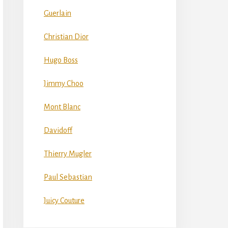
Guerlain
Christian Dior
Hugo Boss
Jimmy Choo
Mont Blanc
Davidoff
Thierry Mugler
Paul Sebastian
Juicy Couture