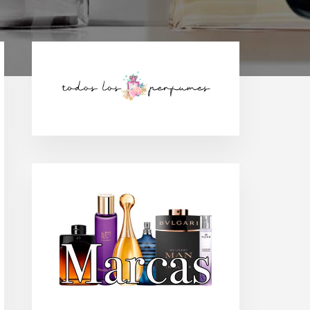
Barra
lateral
principal