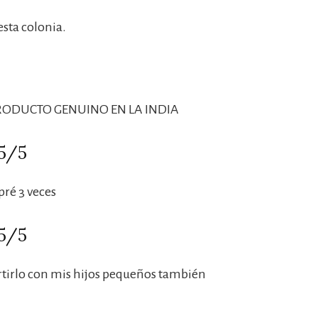
sta colonia.
RODUCTO GENUINO EN LA INDIA
 5/5
pré 3 veces
 5/5
tirlo con mis hijos pequeños también