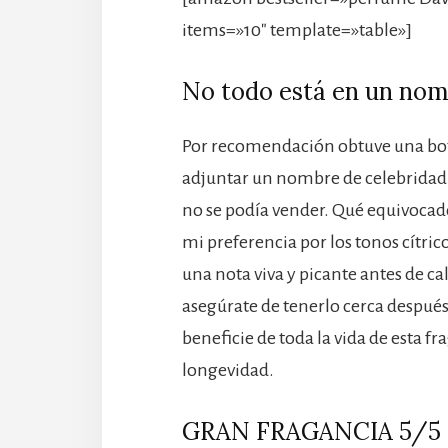
items=»10″ template=»table»]
No todo está en un no
Por recomendación obtuve una bote
adjuntar un nombre de celebridad 
no se podía vender. Qué equivocado
mi preferencia por los tonos cítrico
una nota viva y picante antes de ca
asegúrate de tenerlo cerca después
beneficie de toda la vida de esta fr
longevidad.
GRAN FRAGANCIA 5/5