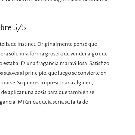
mbre 5/5
lla de Instinct. Originalmente pensé que
era sólo una forma grosera de vender algo que
 estaba! Es una fragancia maravillosa. Satisfizo
s suaves al principio, que luego se convierte en
lmarse. Si quieres impresionar a alguien,
 de aplicar una dosis para que también se
agancia. Mi única queja sería su falta de