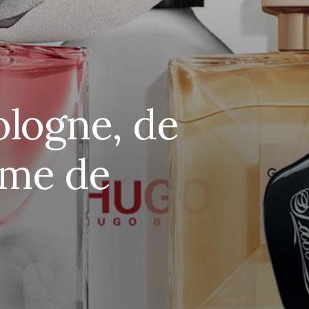
ologne, de
ume de