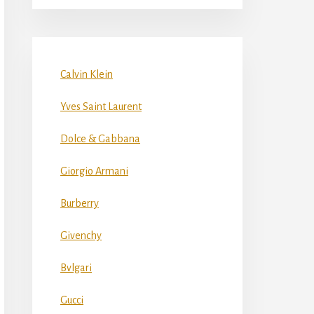
Calvin Klein
Yves Saint Laurent
Dolce & Gabbana
Giorgio Armani
Burberry
Givenchy
Bvlgari
Gucci