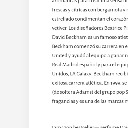
aromáticas para crear una sensación
frescas y cítricas con bergamota
estrellado condimentan el corazón
vetiver. Los diseñadores Beatrice P
David Beckham es un famoso atleta 
Beckham comenzó su carrera en el
United y ayudó al equipo a ganar
Real Madrid español y para el equi
Unidos, LA Galaxy. Beckham recib
exitosa carrera atlética. En 1999, 
(de soltera Adams) del grupo pop S
fragancias y es una de las marcas 
[amazon bestseller=»perfume Dav