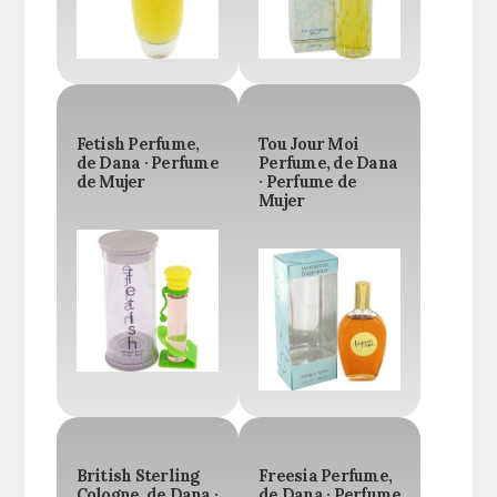
Fetish Perfume,
Tou Jour Moi
de Dana · Perfume
Perfume, de Dana
de Mujer
· Perfume de
Mujer
British Sterling
Freesia Perfume,
Cologne, de Dana ·
de Dana · Perfume