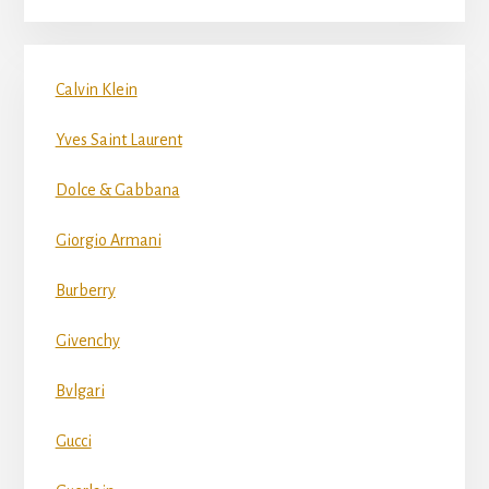
Calvin Klein
Yves Saint Laurent
Dolce & Gabbana
Giorgio Armani
Burberry
Givenchy
Bvlgari
Gucci