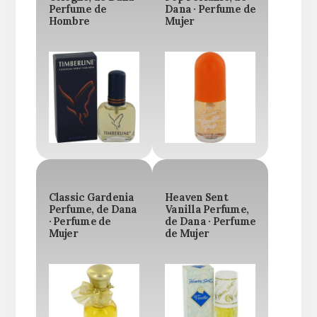
Perfume de
Dana · Perfume de
Hombre
Mujer
Classic Gardenia
Heaven Sent
Perfume, de Dana
Vanilla Perfume,
· Perfume de
de Dana · Perfume
Mujer
de Mujer