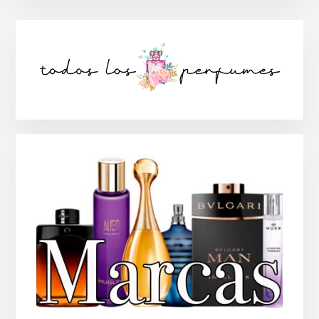
Barra
lateral
principal