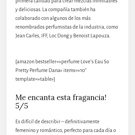
primera calidad para crear mezclas inimitables
y deliciosas. La compañía también ha
colaborado con algunos de los más
renombrados perfumistas de la industria, como
Jean Carles, IFF, Loc Dong y Benoist Lapouza.
[amazon bestseller=»perfume Love’s Eau So
Pretty Perfume Dana» items=»10″
template=»table»]
Me encanta esta fragancia!
5/5
Es difícil de describir – definitivamente
femenino y romántico, perfecto para cada día o