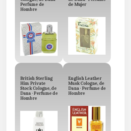
Perfume de
de Mujer
Hombre
British Sterling
English Leather
Him Private
Musk Cologne, de
Stock Cologne, de
Dana · Perfume de
Dana · Perfume de
Hombre
Hombre