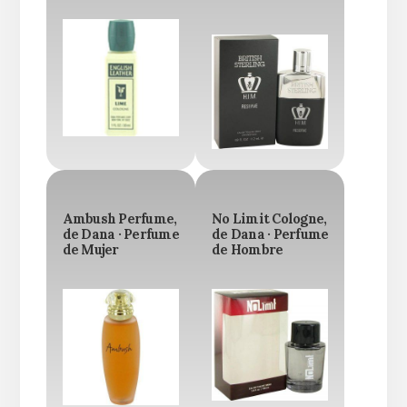
Ambush Perfume,
No Limit Cologne,
de Dana · Perfume
de Dana · Perfume
de Mujer
de Hombre