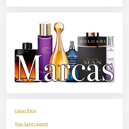
Calvin Klein
Yves Saint Laurent