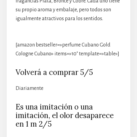
fragancias Plata, Bronce y Cobre. Cada uno tiene
su propio aroma y embalaje, pero todos son
igualmente atractivos para los sentidos.
[amazon bestseller=»perfume Cubano Gold
Cologne Cubano» items=»10″ template=»table»]
Volverá a comprar 5/5
Diariamente
Es una imitación o una
imitación, el olor desaparece
en 1 m 2/5