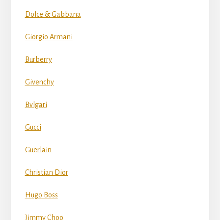
Dolce & Gabbana
Giorgio Armani
Burberry
Givenchy
Bvlgari
Gucci
Guerlain
Christian Dior
Hugo Boss
Jimmy Choo