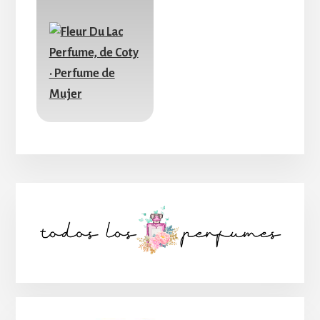
Barra
lateral
principal