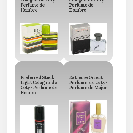
Perfume de
Perfume de
Hombre
Hombre
Preferred Stock
Extreme Orient
Light Cologne, de
Perfume, de Coty ·
Coty · Perfume de
Perfume de Mujer
Hombre