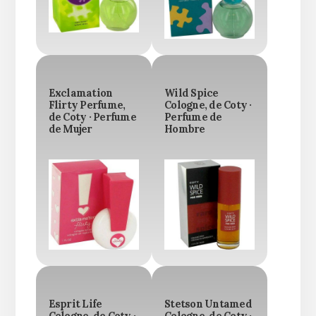
Exclamation
Wild Spice
Flirty Perfume,
Cologne, de Coty ·
de Coty · Perfume
Perfume de
de Mujer
Hombre
Esprit Life
Stetson Untamed
Cologne, de Coty ·
Cologne, de Coty ·