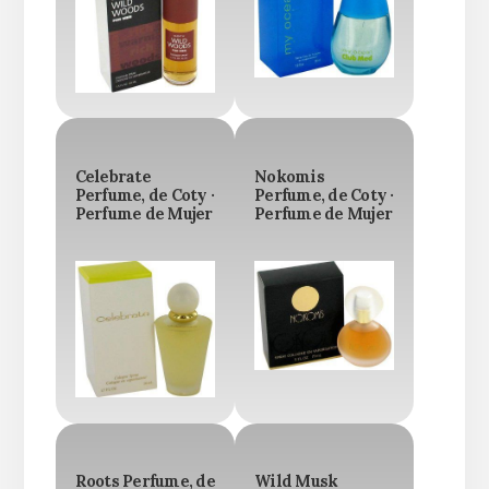
Celebrate
Nokomis
Perfume, de Coty ·
Perfume, de Coty ·
Perfume de Mujer
Perfume de Mujer
Roots Perfume, de
Wild Musk