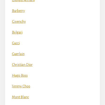
Giorgio Armani
Burberry
Givenchy
Bvlgari
Gucci
Guerlain
Christian Dior
Hugo Boss
Jimmy Choo
Mont Blanc