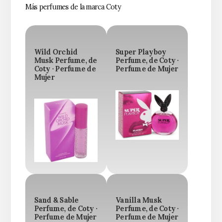
Más perfumes de la marca Coty
Wild Orchid
Super Playboy
Musk Perfume, de
Perfume, de Coty ·
Coty · Perfume de
Perfume de Mujer
Mujer
Sand & Sable
Vanilla Musk
Perfume, de Coty ·
Perfume, de Coty ·
Perfume de Mujer
Perfume de Mujer