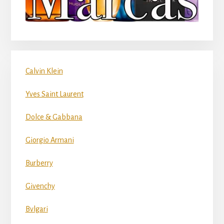
Calvin Klein
Yves Saint Laurent
Dolce & Gabbana
Giorgio Armani
Burberry
Givenchy
Bvlgari