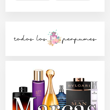
Barra
lateral
principal