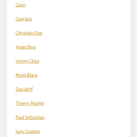
Gucci
Guerlain
Christian Dior
Hugo Boss
Jimmy Choo
Mont Blanc
Davidoff
Thierry Mugler
Paul Sebastian
Juicy Couture