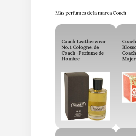
Más perfumes de la marca Coach
Coach Leatherwear
Coach
No. 1 Cologne, de
Bloss
Coach · Perfume de
Coach
Hombre
Mujer