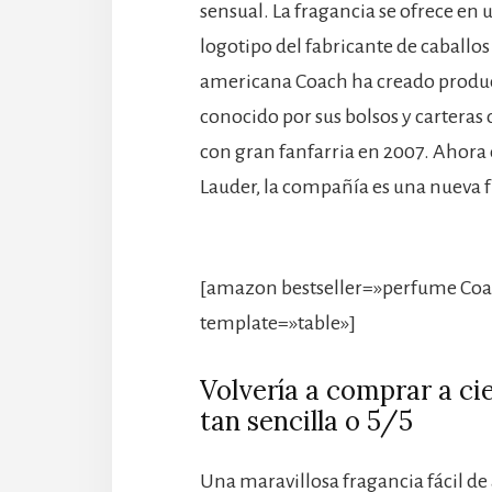
sensual. La fragancia se ofrece en 
logotipo del fabricante de caballo
americana Coach ha creado product
conocido por sus bolsos y carteras 
con gran fanfarria en 2007. Ahora 
Lauder, la compañía es una nueva f
[amazon bestseller=»perfume Coa
template=»table»]
Volvería a comprar a c
tan sencilla o 5/5
Una maravillosa fragancia fácil de