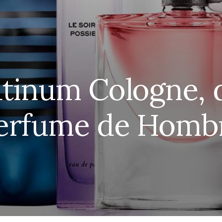
tinum Cologne, 
erfume de Homb