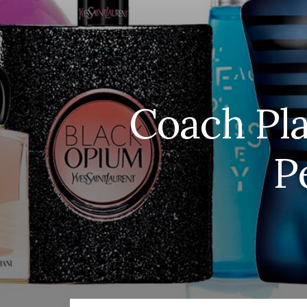
Coach Pla
P