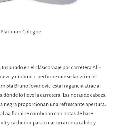
h Platinum Cologne
nspirado en el clásico viaje por carretera All-
uevo y dinámico perfume que se lanzó en el
umista Bruno Jovanovic, esta fragancia atrae al
ónde lo lleve la carretera. Las notas de cabeza
ta negra proporcionan una refrescante apertura.
salvia floral se combinan con notas de base
ulí y cachemir para crear un aroma cálido y