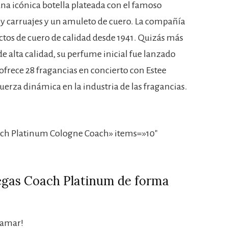
una icónica botella plateada con el famoso
s y carruajes y un amuleto de cuero. La compañía
os de cuero de calidad desde 1941. Quizás más
de alta calidad, su perfume inicial fue lanzado
ofrece 28 fragancias en concierto con Estee
uerza dinámica en la industria de las fragancias.
ch Platinum Cologne Coach» items=»10″
iegas Coach Platinum de forma
 amar!