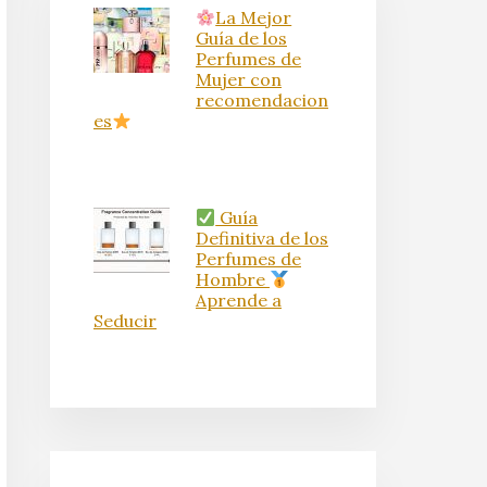
La Mejor
Guía de los
Perfumes de
Mujer con
recomendacion
es
Guía
Definitiva de los
Perfumes de
Hombre
Aprende a
Seducir