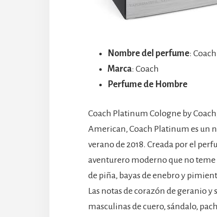
Nombre del perfume
: Coac
Marca
: Coach
Perfume de Hombre
Coach Platinum Cologne by Coach, I
American, Coach Platinum es un n
verano de 2018. Creada por el perf
aventurero moderno que no teme a d
de piña, bayas de enebro y pimien
Las notas de corazón de geranio y 
masculinas de cuero, sándalo, pach