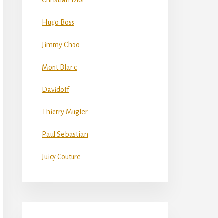
Christian Dior
Hugo Boss
Jimmy Choo
Mont Blanc
Davidoff
Thierry Mugler
Paul Sebastian
Juicy Couture