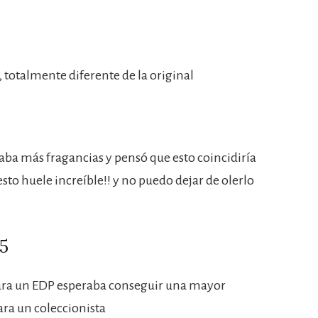
, totalmente diferente de la original
aba más fragancias y pensó que esto coincidiría
sto huele increíble!! y no puedo dejar de olerlo
/5
para un EDP esperaba conseguir una mayor
ara un coleccionista