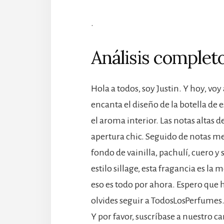
.
Análisis completo
Hola a todos, soy Justin. Y hoy, v
encanta el diseño de la botella de
el aroma interior. Las notas altas 
apertura chic. Seguido de notas me
fondo de vainilla, pachulí, cuero
estilo sillage, esta fragancia es la
eso es todo por ahora. Espero que 
olvides seguir a TodosLosPerfumes
Y por favor, suscríbase a nuestro c