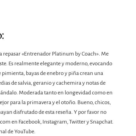
:
oy a repasar «Entrenador Platinum by Coach». Me
 este. Es realmente elegante y moderno, evocando
de pimienta, bayas de enebro y piña crean una
dias de salvia, geranio y cachemira y notas de
 y sándalo. Moderada tanto en longevidad como en
 mejor para la primavera y el otoño. Bueno, chicos,
hayan disfrutado de esta reseña. Y por favor no
.com en Facebook, Instagram, Twitter y Snapchat.
anal de YouTube.