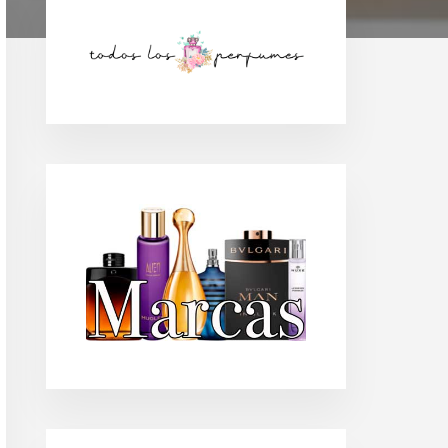
Barra
lateral
principal