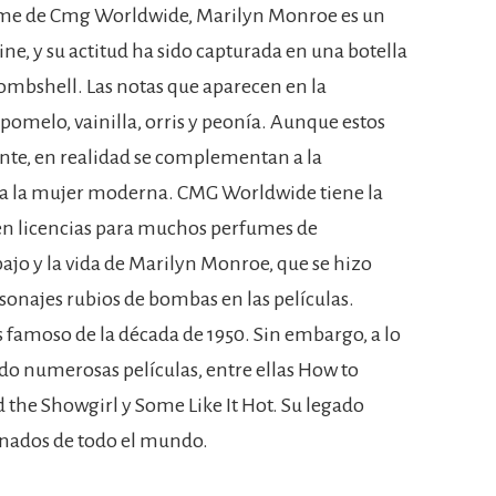
me de Cmg Worldwide, Marilyn Monroe es un
ne, y su actitud ha sido capturada en una botella
mbshell. Las notas que aparecen en la
omelo, vainilla, orris y peonía. Aunque estos
te, en realidad se complementan a la
ara la mujer moderna. CMG Worldwide tiene la
enen licencias para muchos perfumes de
abajo y la vida de Marilyn Monroe, que se hizo
rsonajes rubios de bombas en las películas.
 famoso de la década de 1950. Sin embargo, a lo
do numerosas películas, entre ellas How to
d the Showgirl y Some Like It Hot. Su legado
ionados de todo el mundo.