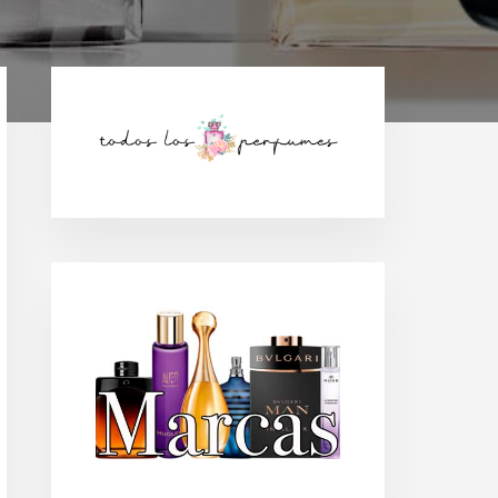
Barra
lateral
principal