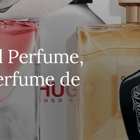
 Perfume,
rfume de