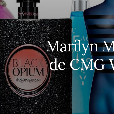
Marilyn 
de CMG 