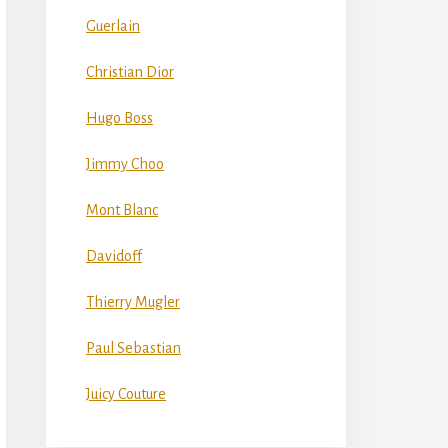
Guerlain
Christian Dior
Hugo Boss
Jimmy Choo
Mont Blanc
Davidoff
Thierry Mugler
Paul Sebastian
Juicy Couture