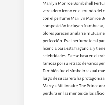
Marilyn Monroe Bombshell Perfu
verdadero icono en el mundo del ci
con el perfume Marilyn Monroe Bo
composición incluyen frambuesa, p
olores parecen anularse mutuamen
perfección. Es el perfume ideal p
licencia para esta fragancia, y ti
celebridades. Este se basa en el tr
famosa por su retrato de varios pe
También fue el símbolo sexual más
largo de su carrera ha protagoniza
Marry a Millionaire, The Prince an
perdura en las mentes de los afic