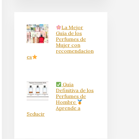
La Mejor
Guía de los
Perfumes de
Mujer con
recomendacion
es
Guía
Definitiva de los
Perfumes de
Hombre
Aprende a
Seducir