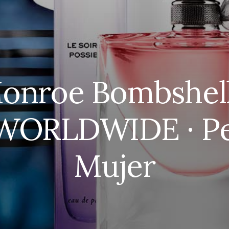
Monroe Bombshell
WORLDWIDE · Pe
Mujer