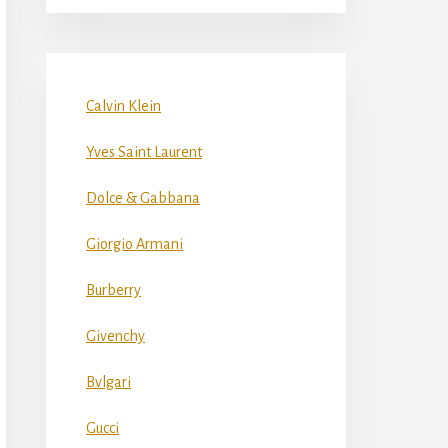
Calvin Klein
Yves Saint Laurent
Dolce & Gabbana
Giorgio Armani
Burberry
Givenchy
Bvlgari
Gucci