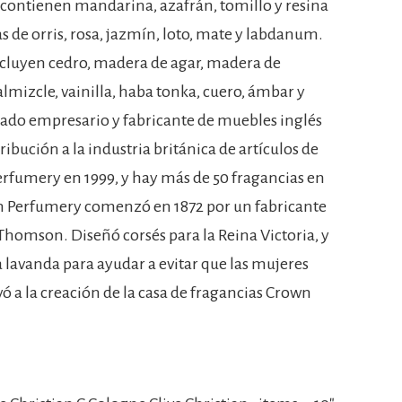
 contienen mandarina, azafrán, tomillo y resina
as de orris, rosa, jazmín, loto, mate y labdanum.
incluyen cedro, madera de agar, madera de
lmizcle, vainilla, haba tonka, cuero, ámbar y
tacado empresario y fabricante de muebles inglés
ibución a la industria británica de artículos de
Perfumery en 1999, y hay más de 50 fragancias en
wn Perfumery comenzó en 1872 por un fabricante
homson. Diseñó corsés para la Reina Victoria, y
 a lavanda para ayudar a evitar que las mujeres
ó a la creación de la casa de fragancias Crown