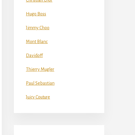
Christian Dior
Hugo Boss
Jimmy Choo
Mont Blanc
Davidoff
Thierry Mugler
Paul Sebastian
Juicy Couture