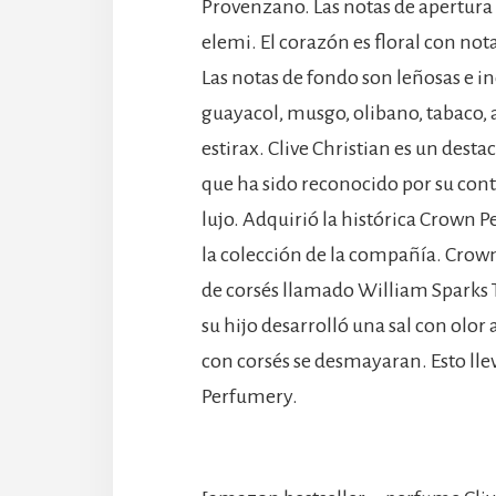
Provenzano. Las notas de apertura
elemi. El corazón es floral con not
Las notas de fondo son leñosas e 
guayacol, musgo, olibano, tabaco, a
estirax. Clive Christian es un des
que ha sido reconocido por su contr
lujo. Adquirió la histórica Crown 
la colección de la compañía. Cro
de corsés llamado William Sparks T
su hijo desarrolló una sal con olor
con corsés se desmayaran. Esto llev
Perfumery.