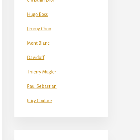
Christian Dior
Hugo Boss
Jimmy Choo
Mont Blanc
Davidoff
Thierry Mugler
Paul Sebastian
Juicy Couture