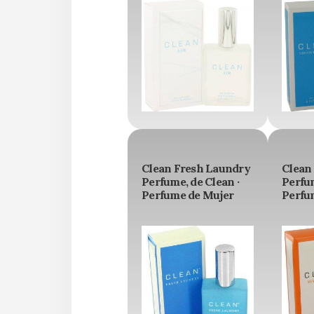
Clean Fresh Laundry
Clean
Perfume, de Clean ·
Perfum
Perfume de Mujer
Perfu