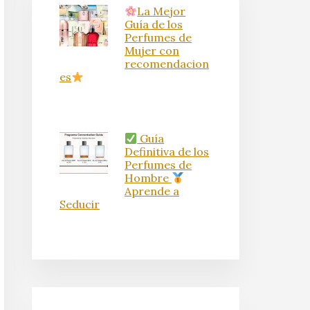
La Mejor
Guía de los
Perfumes de
Mujer con
recomendacion
es
Guía
Definitiva de los
Perfumes de
Hombre
Aprende a
Seducir