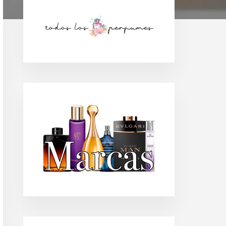
Barra
lateral
principal