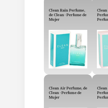
Clean Rain Perfume,
Clean
de Clean · Perfume de
Perfum
Mujer
Perfu
Clean Air Perfume, de
Clean
Clean · Perfume de
Perfum
Mujer
Perfu