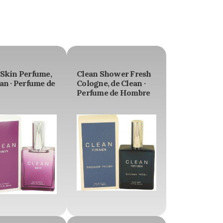
 Skin Perfume,
Clean Shower Fresh
an · Perfume de
Cologne, de Clean ·
Perfume de Hombre