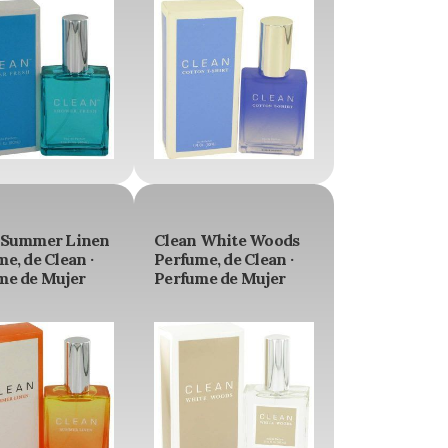
 Summer Linen
Clean White Woods
e, de Clean ·
Perfume, de Clean ·
me de Mujer
Perfume de Mujer