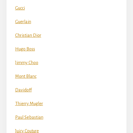
Gucci
Guerlain
Christian Dior
Hugo Boss
Jimmy Choo
Mont Blanc
Davidoff
Thierry Mugler
Paul Sebastian
Juicy Couture