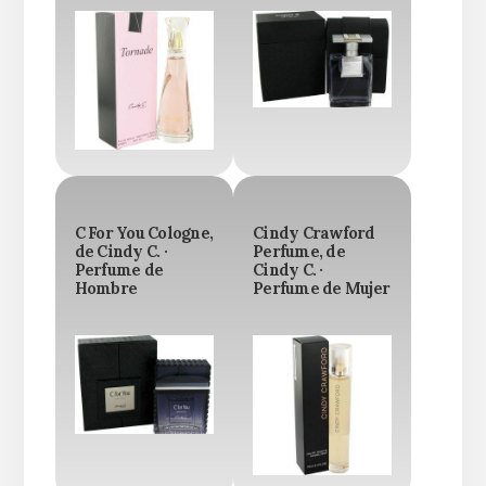
C For You Cologne,
Cindy Crawford
de Cindy C. ·
Perfume, de
Perfume de
Cindy C. ·
Hombre
Perfume de Mujer