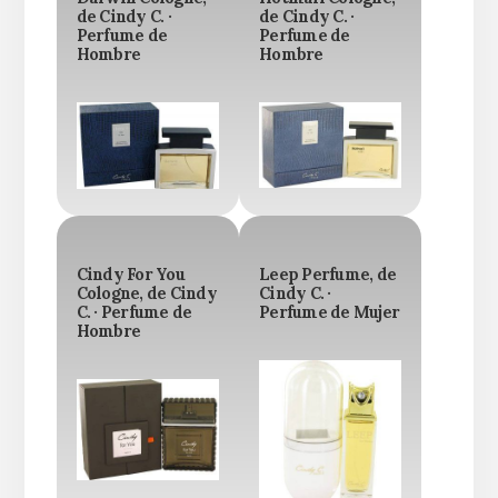
de Cindy C. ·
de Cindy C. ·
Perfume de
Perfume de
Hombre
Hombre
Cindy For You
Leep Perfume, de
Cologne, de Cindy
Cindy C. ·
C. · Perfume de
Perfume de Mujer
Hombre