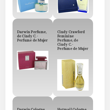
Darwin Perfume,
Cindy Crawford
de Cindy C. ·
Feminine
Perfume de Mujer
Perfume, de
Cindy C. ·
Perfume de Mujer
Darwin Cologne,
Hotmail Cologne,