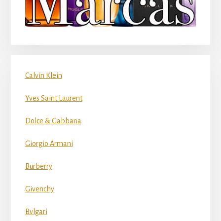
Calvin Klein
Yves Saint Laurent
Dolce & Gabbana
Giorgio Armani
Burberry
Givenchy
Bvlgari