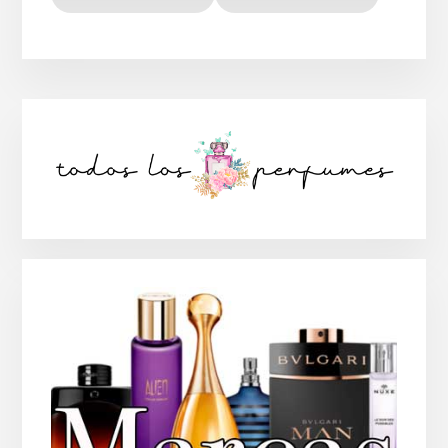
Barra
lateral
principal