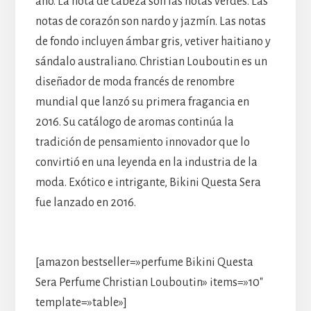
año. La nota de cabeza son las notas verdes. Las
notas de corazón son nardo y jazmín. Las notas
de fondo incluyen ámbar gris, vetiver haitiano y
sándalo australiano. Christian Louboutin es un
diseñador de moda francés de renombre
mundial que lanzó su primera fragancia en
2016. Su catálogo de aromas continúa la
tradición de pensamiento innovador que lo
convirtió en una leyenda en la industria de la
moda. Exótico e intrigante, Bikini Questa Sera
fue lanzado en 2016.
[amazon bestseller=»perfume Bikini Questa
Sera Perfume Christian Louboutin» items=»10″
template=»table»]