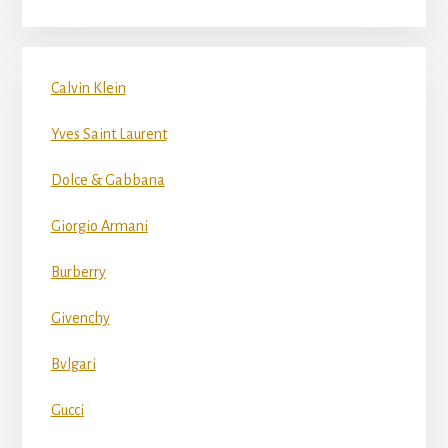
Calvin Klein
Yves Saint Laurent
Dolce & Gabbana
Giorgio Armani
Burberry
Givenchy
Bvlgari
Gucci