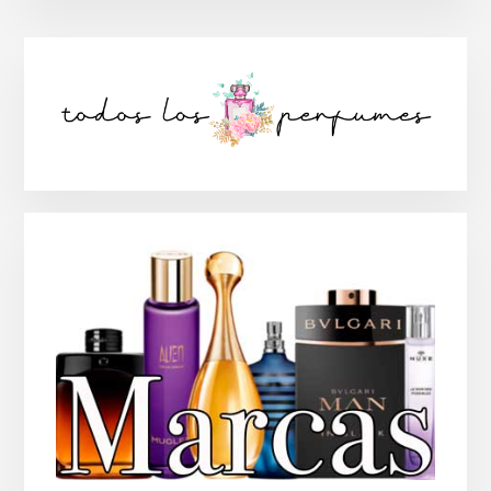
Barra
lateral
principal